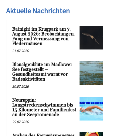
Aktuelle Nachrichten
Batnight im Krugpark am 7.
August 2026: Beobachtungen,
Fang und Vermessung von
Fledermäusen
31.07.2026
Blaualgenblüte im Madlower
See festgestellt –
Gesundheitsamt warnt vor
Badeaktivitäten
30.07.2026
Neuruppin:
Langstreckenschwimmen bis
15 Kilometer und Familienfest
an der Seepromenade
29.07.2026
Ausbau des Fernwärmenetzes