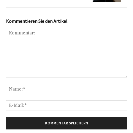
Kommentieren Sie den Artikel
Kommentar:
Na
E-
Mai