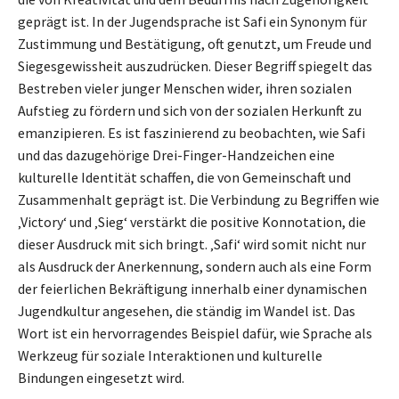
geprägt ist. In der Jugendsprache ist Safi ein Synonym für
Zustimmung und Bestätigung, oft genutzt, um Freude und
Siegesgewissheit auszudrücken. Dieser Begriff spiegelt das
Bestreben vieler junger Menschen wider, ihren sozialen
Aufstieg zu fördern und sich von der sozialen Herkunft zu
emanzipieren. Es ist faszinierend zu beobachten, wie Safi
und das dazugehörige Drei-Finger-Handzeichen eine
kulturelle Identität schaffen, die von Gemeinschaft und
Zusammenhalt geprägt ist. Die Verbindung zu Begriffen wie
‚Victory‘ und ‚Sieg‘ verstärkt die positive Konnotation, die
dieser Ausdruck mit sich bringt. ‚Safi‘ wird somit nicht nur
als Ausdruck der Anerkennung, sondern auch als eine Form
der feierlichen Bekräftigung innerhalb einer dynamischen
Jugendkultur angesehen, die ständig im Wandel ist. Das
Wort ist ein hervorragendes Beispiel dafür, wie Sprache als
Werkzeug für soziale Interaktionen und kulturelle
Bindungen eingesetzt wird.