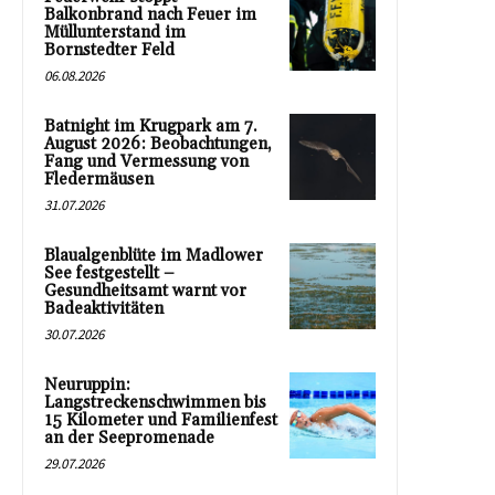
Balkonbrand nach Feuer im
Müllunterstand im
Bornstedter Feld
06.08.2026
Batnight im Krugpark am 7.
August 2026: Beobachtungen,
Fang und Vermessung von
Fledermäusen
31.07.2026
Blaualgenblüte im Madlower
See festgestellt –
Gesundheitsamt warnt vor
Badeaktivitäten
30.07.2026
Neuruppin:
Langstreckenschwimmen bis
15 Kilometer und Familienfest
an der Seepromenade
29.07.2026