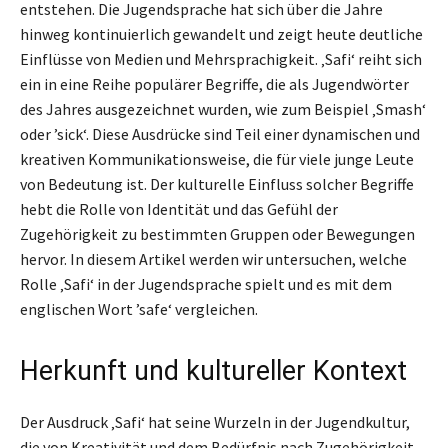
entstehen. Die Jugendsprache hat sich über die Jahre
hinweg kontinuierlich gewandelt und zeigt heute deutliche
Einflüsse von Medien und Mehrsprachigkeit. ‚Safi‘ reiht sich
ein in eine Reihe populärer Begriffe, die als Jugendwörter
des Jahres ausgezeichnet wurden, wie zum Beispiel ‚Smash‘
oder ’sick‘. Diese Ausdrücke sind Teil einer dynamischen und
kreativen Kommunikationsweise, die für viele junge Leute
von Bedeutung ist. Der kulturelle Einfluss solcher Begriffe
hebt die Rolle von Identität und das Gefühl der
Zugehörigkeit zu bestimmten Gruppen oder Bewegungen
hervor. In diesem Artikel werden wir untersuchen, welche
Rolle ‚Safi‘ in der Jugendsprache spielt und es mit dem
englischen Wort ’safe‘ vergleichen.
Herkunft und kultureller Kontext
Der Ausdruck ‚Safi‘ hat seine Wurzeln in der Jugendkultur,
die von Kreativität und dem Bedürfnis nach Zugehörigkeit