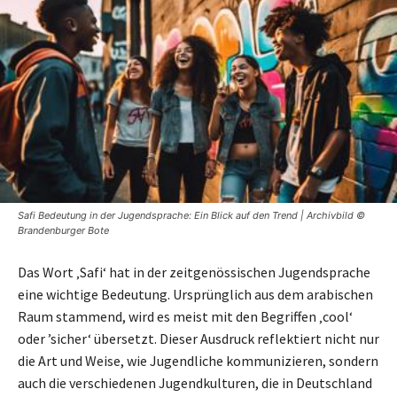
Safi Bedeutung in der Jugendsprache: Ein Blick auf den Trend | Archivbild ©
Brandenburger Bote
Das Wort ‚Safi‘ hat in der zeitgenössischen Jugendsprache
eine wichtige Bedeutung. Ursprünglich aus dem arabischen
Raum stammend, wird es meist mit den Begriffen ‚cool‘
oder ’sicher‘ übersetzt. Dieser Ausdruck reflektiert nicht nur
die Art und Weise, wie Jugendliche kommunizieren, sondern
auch die verschiedenen Jugendkulturen, die in Deutschland