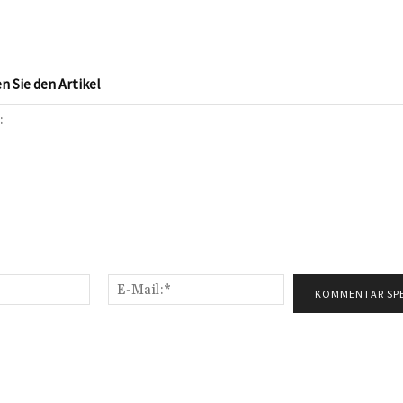
 Sie den Artikel
Name:*
E-
Mail:*