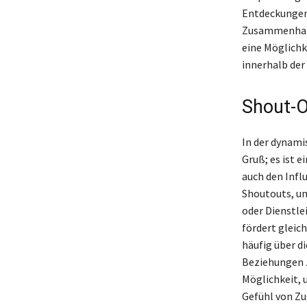
Entdeckungen 
Zusammenhalt 
eine Möglichk
innerhalb der
Shout-O
In der dynami
Gruß; es ist 
auch den Inf
Shoutouts, um
oder Dienstle
fördert gleic
häufig über di
Beziehungen z
Möglichkeit, 
Gefühl von Zu