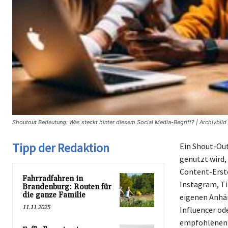
Shoutout Bedeutung: Was steckt hinter diesem Social Media-Begriff? | Archivbil
Tipp der Redaktion
Ein Shout-Out
genutzt wird,
Content-Erste
Fahrradfahren in
Instagram, Ti
Brandenburg: Routen für
die ganze Familie
eigenen Anhän
11.11.2025
Influencer od
empfohlenen K