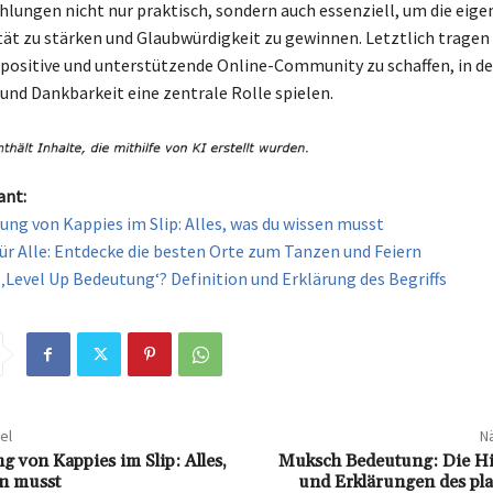
lungen nicht nur praktisch, sondern auch essenziell, um die eige
ät zu stärken und Glaubwürdigkeit zu gewinnen. Letztlich trage
e positive und unterstützende Online-Community zu schaffen, in de
nd Dankbarkeit eine zentrale Rolle spielen.
ant:
ung von Kappies im Slip: Alles, was du wissen musst
für Alle: Entdecke die besten Orte zum Tanzen und Feiern
e ‚Level Up Bedeutung‘? Definition und Erklärung des Begriffs
el
Nä
g von Kappies im Slip: Alles,
Muksch Bedeutung: Die H
n musst
und Erklärungen des pla