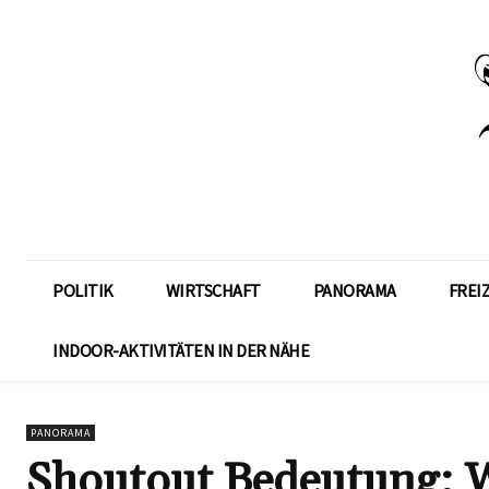
POLITIK
WIRTSCHAFT
PANORAMA
FREI
INDOOR-AKTIVITÄTEN IN DER NÄHE
PANORAMA
Shoutout Bedeutung: W