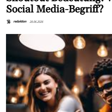
Social Media-Begriff?
redaktion
28.06.2026