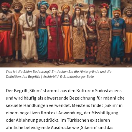
Was ist die Sikim Bedeutung? Entdecken Sie die Hintergründe und die
Definition des Begriffs | Archivbild © Brandenburger Bote
Der Begriff ‚Sikim‘ stammt aus den Kulturen Südostasiens
und wird häufig als abwertende Bezeichnung für männliche
sexuelle Handlungen verwendet. Meistens findet ‚Sikim‘ in
einem negativen Kontext Anwendung, der Missbilligung
oder Ablehnung ausdrückt. Im Türkischen existieren
ähnliche beleidigende Ausdrücke wie ‚Sikerim‘ und das