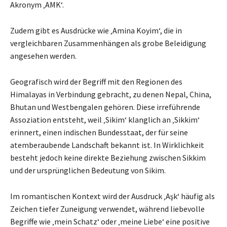
Akronym ‚AMK‘.
Zudem gibt es Ausdrücke wie ‚Amina Koyim‘, die in
vergleichbaren Zusammenhängen als grobe Beleidigung
angesehen werden.
Geografisch wird der Begriff mit den Regionen des
Himalayas in Verbindung gebracht, zu denen Nepal, China,
Bhutan und Westbengalen gehören. Diese irreführende
Assoziation entsteht, weil ‚Sikim‘ klanglich an ‚Sikkim‘
erinnert, einen indischen Bundesstaat, der für seine
atemberaubende Landschaft bekannt ist. In Wirklichkeit
besteht jedoch keine direkte Beziehung zwischen Sikkim
und der ursprünglichen Bedeutung von Sikim.
Im romantischen Kontext wird der Ausdruck ‚Aşk‘ häufig als
Zeichen tiefer Zuneigung verwendet, während liebevolle
Begriffe wie ‚mein Schatz‘ oder ‚meine Liebe‘ eine positive