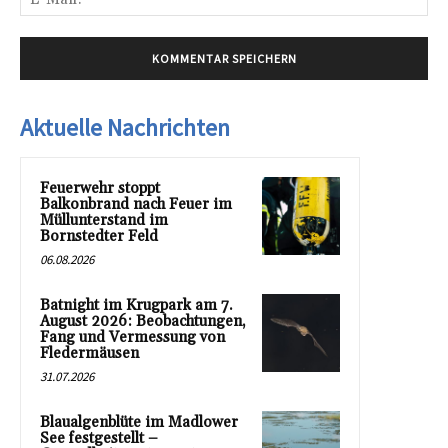
Mai
Aktuelle Nachrichten
Feuerwehr stoppt
Balkonbrand nach Feuer im
Müllunterstand im
Bornstedter Feld
06.08.2026
Batnight im Krugpark am 7.
August 2026: Beobachtungen,
Fang und Vermessung von
Fledermäusen
31.07.2026
Blaualgenblüte im Madlower
See festgestellt –