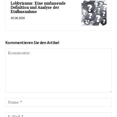
Lobbyismus: Eine umfassende
Definition und Analyse der
Einflussnahme
05.08.2026
Kommentieren Sie den Artikel
Kommentar:
Na
E-