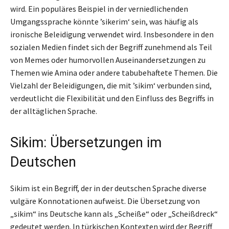
wird. Ein populäres Beispiel in der verniedlichenden
Umgangssprache könnte ’sikerim‘ sein, was häufig als
ironische Beleidigung verwendet wird. Insbesondere in den
sozialen Medien findet sich der Begriff zunehmend als Teil
von Memes oder humorvollen Auseinandersetzungen zu
Themen wie Amina oder andere tabubehaftete Themen. Die
Vielzahl der Beleidigungen, die mit ’sikim‘ verbunden sind,
verdeutlicht die Flexibilität und den Einfluss des Begriffs in
der alltäglichen Sprache.
Sikim: Übersetzungen im
Deutschen
Sikim ist ein Begriff, der in der deutschen Sprache diverse
vulgäre Konnotationen aufweist. Die Übersetzung von
„sikim“ ins Deutsche kann als „Scheiße“ oder „Scheißdreck“
gedeutet werden. In türkischen Kontexten wird der Begriff