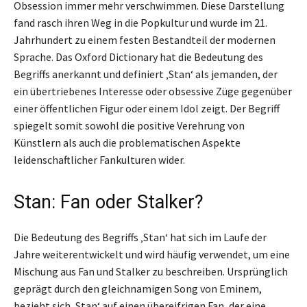
Obsession immer mehr verschwimmen. Diese Darstellung
fand rasch ihren Weg in die Popkultur und wurde im 21.
Jahrhundert zu einem festen Bestandteil der modernen
Sprache. Das Oxford Dictionary hat die Bedeutung des
Begriffs anerkannt und definiert ‚Stan‘ als jemanden, der
ein übertriebenes Interesse oder obsessive Züge gegenüber
einer öffentlichen Figur oder einem Idol zeigt. Der Begriff
spiegelt somit sowohl die positive Verehrung von
Künstlern als auch die problematischen Aspekte
leidenschaftlicher Fankulturen wider.
Stan: Fan oder Stalker?
Die Bedeutung des Begriffs ‚Stan‘ hat sich im Laufe der
Jahre weiterentwickelt und wird häufig verwendet, um eine
Mischung aus Fan und Stalker zu beschreiben. Ursprünglich
geprägt durch den gleichnamigen Song von Eminem,
bezieht sich ‚Stan‘ auf einen übereifrigen Fan, der eine