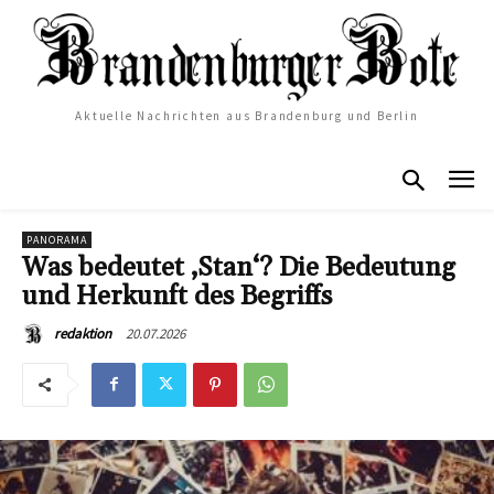
Aktuelle Nachrichten aus Brandenburg und Berlin
PANORAMA
Was bedeutet ‚Stan‘? Die Bedeutung
und Herkunft des Begriffs
20.07.2026
redaktion