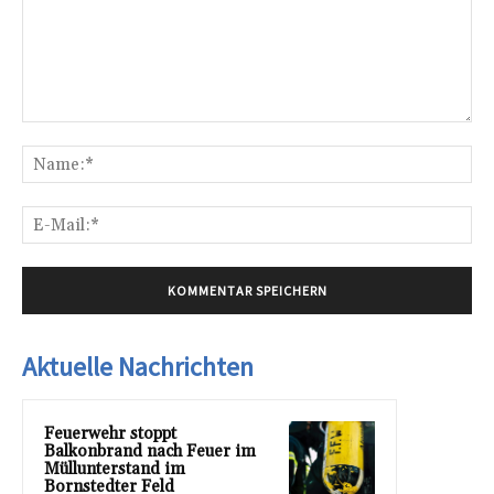
Kommentar:
Na
E-
Mai
Aktuelle Nachrichten
Feuerwehr stoppt
Balkonbrand nach Feuer im
Müllunterstand im
Bornstedter Feld