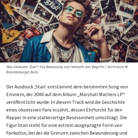
Was bedeutet 'Stan'? Die Bedeutung und Herkunft des Begriffs | Archivbild ©
Brandenburger Bote
Der Ausdruck ‚Stan‘ entstammt dem berühmten Song von
Eminem, der 2000 auf dem Album „Marshall Mathers LP“
veröffentlicht wurde. In diesem Track wird die Geschichte
eines obsessiven Fans erzählt, dessen Ehrfurcht für den
Rapper in eine stalkerartige Besessenheit umschlägt. Die
Figur Stan steht für eine extrem ausgeprägte Form von
Fankultur, bei der die Grenzen zwischen Bewunderung und