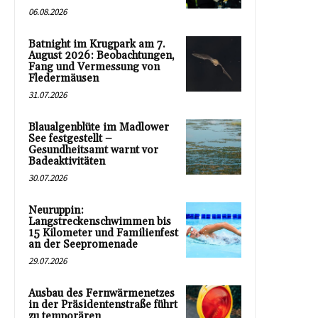
06.08.2026
Batnight im Krugpark am 7.
August 2026: Beobachtungen,
Fang und Vermessung von
Fledermäusen
31.07.2026
Blaualgenblüte im Madlower
See festgestellt –
Gesundheitsamt warnt vor
Badeaktivitäten
30.07.2026
Neuruppin:
Langstreckenschwimmen bis
15 Kilometer und Familienfest
an der Seepromenade
29.07.2026
Ausbau des Fernwärmenetzes
in der Präsidentenstraße führt
zu temporären