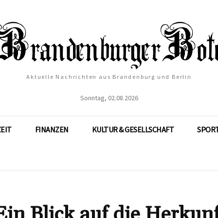
Aktuelle Nachrichten aus Brandenburg und Berlin
Sonntag, 02.08.2026
ZEIT
FINANZEN
KULTUR & GESELLSCHAFT
SPOR
Ein Blick auf die Herkun