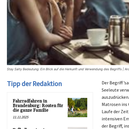
Stay Salty Bedeutung: Ein Blick auf die Herkunft und Verwendung des Begriffs | A
Tipp der Redaktion
Der Begriff ’s
Seeleute verw
auszudrücken.
Fahrradfahren in
Matrosen ins 
Brandenburg: Routen für
die ganze Familie
Laufe der Zeit
11.11.2025
intensiven Em
der Begriff, 