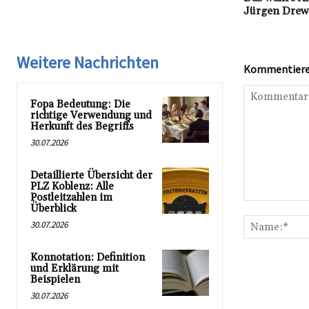
Jürgen Drews
Weitere Nachrichten
Kommentieren
Fopa Bedeutung: Die
richtige Verwendung und
Herkunft des Begriffs
30.07.2026
Detaillierte Übersicht der
PLZ Koblenz: Alle
Postleitzahlen im
Kommentar:
Überblick
30.07.2026
Konnotation: Definition
und Erklärung mit
Beispielen
30.07.2026