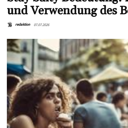
und Verwendung des Be
redaktion
07.07.2026