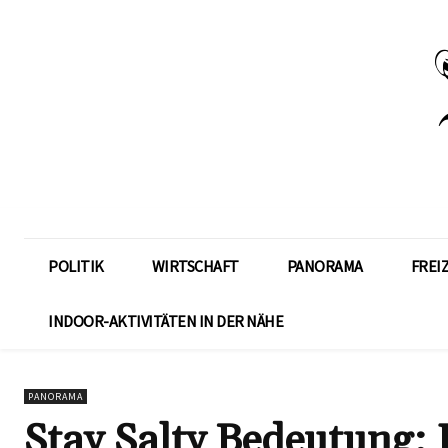
POLITIK
WIRTSCHAFT
PANORAMA
FREI
INDOOR-AKTIVITÄTEN IN DER NÄHE
PANORAMA
Stay Salty Bedeutung: 