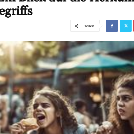
griffs
Teilen