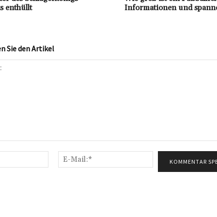
 enthüllt
Informationen und spann
 Sie den Artikel
Name:*
E-
Mail:*