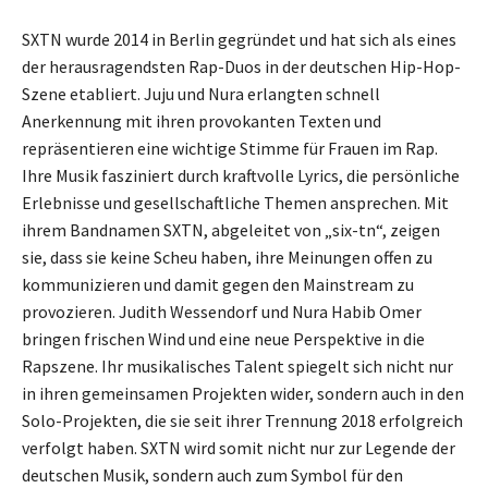
SXTN wurde 2014 in Berlin gegründet und hat sich als eines
der herausragendsten Rap-Duos in der deutschen Hip-Hop-
Szene etabliert. Juju und Nura erlangten schnell
Anerkennung mit ihren provokanten Texten und
repräsentieren eine wichtige Stimme für Frauen im Rap.
Ihre Musik fasziniert durch kraftvolle Lyrics, die persönliche
Erlebnisse und gesellschaftliche Themen ansprechen. Mit
ihrem Bandnamen SXTN, abgeleitet von „six-tn“, zeigen
sie, dass sie keine Scheu haben, ihre Meinungen offen zu
kommunizieren und damit gegen den Mainstream zu
provozieren. Judith Wessendorf und Nura Habib Omer
bringen frischen Wind und eine neue Perspektive in die
Rapszene. Ihr musikalisches Talent spiegelt sich nicht nur
in ihren gemeinsamen Projekten wider, sondern auch in den
Solo-Projekten, die sie seit ihrer Trennung 2018 erfolgreich
verfolgt haben. SXTN wird somit nicht nur zur Legende der
deutschen Musik, sondern auch zum Symbol für den