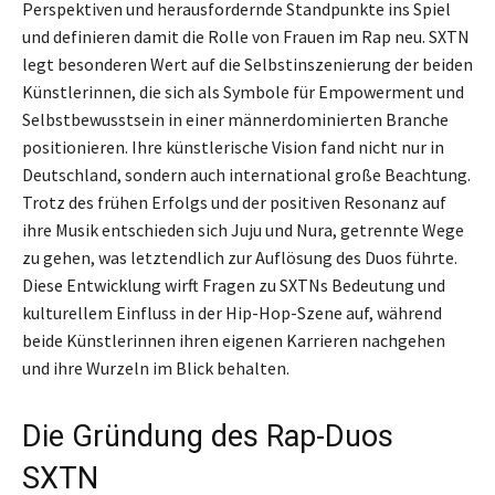
Perspektiven und herausfordernde Standpunkte ins Spiel
und definieren damit die Rolle von Frauen im Rap neu. SXTN
legt besonderen Wert auf die Selbstinszenierung der beiden
Künstlerinnen, die sich als Symbole für Empowerment und
Selbstbewusstsein in einer männerdominierten Branche
positionieren. Ihre künstlerische Vision fand nicht nur in
Deutschland, sondern auch international große Beachtung.
Trotz des frühen Erfolgs und der positiven Resonanz auf
ihre Musik entschieden sich Juju und Nura, getrennte Wege
zu gehen, was letztendlich zur Auflösung des Duos führte.
Diese Entwicklung wirft Fragen zu SXTNs Bedeutung und
kulturellem Einfluss in der Hip-Hop-Szene auf, während
beide Künstlerinnen ihren eigenen Karrieren nachgehen
und ihre Wurzeln im Blick behalten.
Die Gründung des Rap-Duos
SXTN