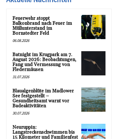
Feuerwehr stoppt
Balkonbrand nach Feuer im
Müllunterstand im
Bornstedter Feld
06.08.2026
Batnight im Krugpark am 7.
August 2026: Beobachtungen,
Fang und Vermessung von
Fledermäusen
31.07.2026
Blaualgenblüte im Madlower
See festgestellt –
Gesundheitsamt warnt vor
Badeaktivitäten
30.07.2026
Neuruppin:
Langstreckenschwimmen bis
15 Kilometer und Familienfest