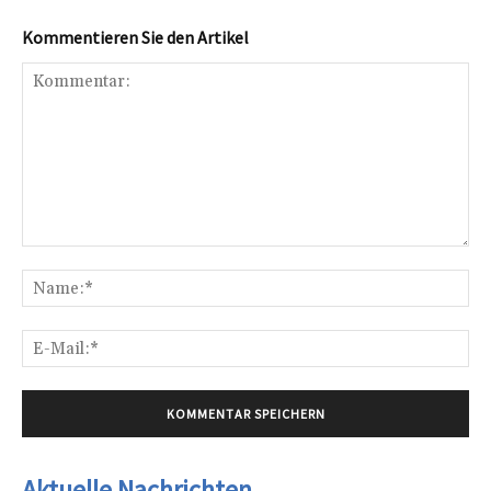
Kommentieren Sie den Artikel
Kommentar:
Na
E-
Mai
Aktuelle Nachrichten