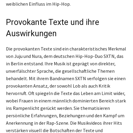
weiblichen Einfluss im Hip-Hop.
Provokante Texte und ihre
Auswirkungen
Die provokanten Texte sind ein charakteristisches Merkmal
von Juju und Nura, dem deutschen Hip-Hop-Duo SXTN, das
in Berlin entstand. Ihre Musik ist geprägt von direkter,
unverfälschter Sprache, die gesellschaftliche Themen
behandelt. Mit ihrem Bandnamen SXTN verfolgen sie einen
provokanten Ansatz, der sowohl Lob als auch Kritik
hervorruft. Oft spiegeln die Texte das Leben am Limit wider,
wobei Frauen in einem männlich dominierten Bereich stark
ins Rampenlicht gerückt werden. Sie thematisieren
persönliche Erfahrungen, Beziehungen und den Kampf um
Anerkennung in der Rap-Szene. Die Musikvideos ihrer Hits
verstärken visuell die Botschaften der Texte und