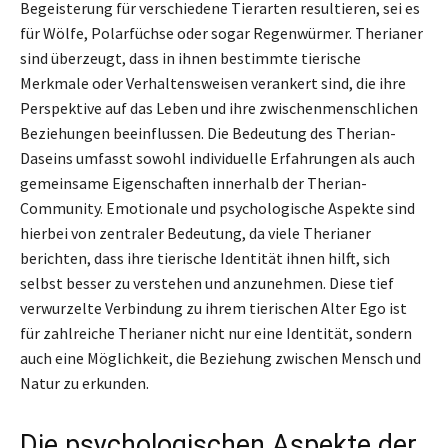
Begeisterung für verschiedene Tierarten resultieren, sei es
für Wölfe, Polarfüchse oder sogar Regenwürmer. Therianer
sind überzeugt, dass in ihnen bestimmte tierische
Merkmale oder Verhaltensweisen verankert sind, die ihre
Perspektive auf das Leben und ihre zwischenmenschlichen
Beziehungen beeinflussen. Die Bedeutung des Therian-
Daseins umfasst sowohl individuelle Erfahrungen als auch
gemeinsame Eigenschaften innerhalb der Therian-
Community. Emotionale und psychologische Aspekte sind
hierbei von zentraler Bedeutung, da viele Therianer
berichten, dass ihre tierische Identität ihnen hilft, sich
selbst besser zu verstehen und anzunehmen. Diese tief
verwurzelte Verbindung zu ihrem tierischen Alter Ego ist
für zahlreiche Therianer nicht nur eine Identität, sondern
auch eine Möglichkeit, die Beziehung zwischen Mensch und
Natur zu erkunden.
Die psychologischen Aspekte der