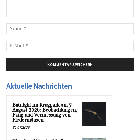
Kommentar:
Na
E-
Mai
Aktuelle Nachrichten
Batnight im Krugpark am 7.
August 2026: Beobachtungen,
Fang und Vermessung von
Fledermäusen
31.07.2026