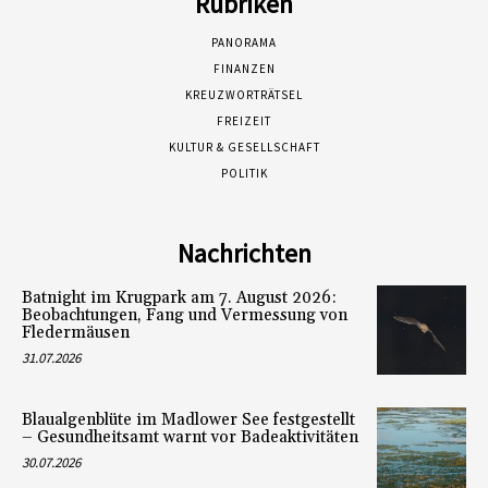
Rubriken
PANORAMA
FINANZEN
KREUZWORTRÄTSEL
FREIZEIT
KULTUR & GESELLSCHAFT
POLITIK
Nachrichten
Batnight im Krugpark am 7. August 2026:
Beobachtungen, Fang und Vermessung von
Fledermäusen
31.07.2026
Blaualgenblüte im Madlower See festgestellt
– Gesundheitsamt warnt vor Badeaktivitäten
30.07.2026