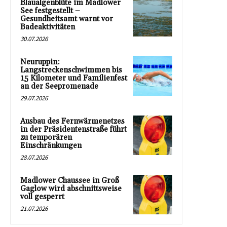
Blaualgenblüte im Madlower
See festgestellt –
Gesundheitsamt warnt vor
Badeaktivitäten
30.07.2026
Neuruppin:
Langstreckenschwimmen bis
15 Kilometer und Familienfest
an der Seepromenade
29.07.2026
Ausbau des Fernwärmenetzes
in der Präsidentenstraße führt
zu temporären
Einschränkungen
28.07.2026
Madlower Chaussee in Groß
Gaglow wird abschnittsweise
voll gesperrt
21.07.2026