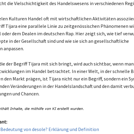
icht die Vielschichtigkeit des Handelswesens in verschiedenen Reg
len Kulturen Handel oft mit wirtschaftlichen Aktivitäten assoziier
riff Tijara eine parallele Linie zu zeitgenössischen Phänomenen w
oder dem Dealen im deutschen Rap. Hier zeigt sich, wie tief verw
e in der Gesellschaft sind und wie sie sich an gesellschaftliche
n anpassen.
ie der Begriff Tijara mit sich bringt, wird auch sichtbar, wenn man
icklungen im Handel betrachtet. In einer Welt, in der schnelle
n den Markt prägen, ist Tijara nicht nur ein Begriff, sondern ein 
nden Veränderungen in der Handelslandschaft und den damit ver
ungen und Chancen.
ant:
e Bedeutung von desole? Erklärung und Definition