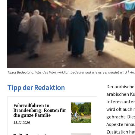
Tijara Bedeutung: Was das Wort wirklich bedeutet und wie es verwendet wird | Ar
Tipp der Redaktion
Der arabische
arabischen Ku
Interessanter
Fahrradfahren in
wird oft auch 
Brandenburg: Routen für
die ganze Familie
gebracht. Dies
11.11.2025
Aspekte hinau
Zusätzlich hat