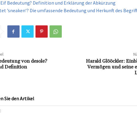
e Eif Bedeutung? Definition und Erklärung der Abkürzung
et ’sneaken‘? Die umfassende Bedeutung und Herkunft des Begrif
el
Nä
Bedeutung von desole?
Harald Glööckler: Einbl
d Definition
Vermögen und seine e
 Sie den Artikel