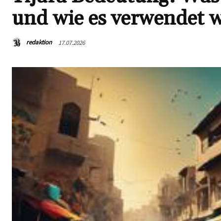
und wie es verwendet 
redaktion
17.07.2026