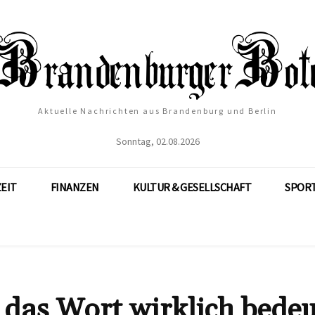
Aktuelle Nachrichten aus Brandenburg und Berlin
Sonntag, 02.08.2026
ZEIT
FINANZEN
KULTUR & GESELLSCHAFT
SPOR
das Wort wirklich bedeu