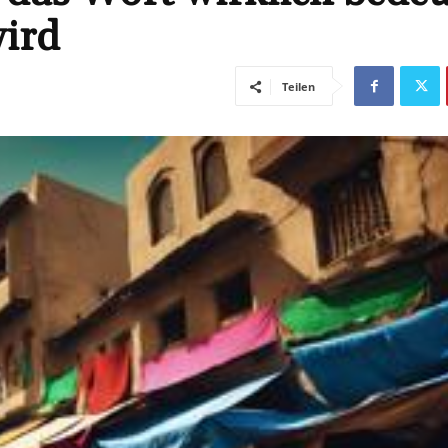
wird
Teilen