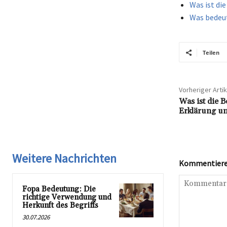
Was ist di
Was bedeut
Teilen
Vorheriger Artik
Was ist die 
Erklärung un
Weitere Nachrichten
Kommentieren
Fopa Bedeutung: Die
richtige Verwendung und
Herkunft des Begriffs
30.07.2026