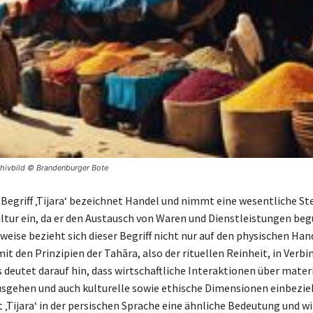
chivbild © Brandenburger Bote
 Begriff ‚Tijara‘ bezeichnet Handel und nimmt eine wesentliche Ste
ltur ein, da er den Austausch von Waren und Dienstleistungen beg
weise bezieht sich dieser Begriff nicht nur auf den physischen Han
mit den Prinzipien der Tahāra, also der rituellen Reinheit, in Verb
 deutet darauf hin, dass wirtschaftliche Interaktionen über mater
sgehen und auch kulturelle sowie ethische Dimensionen einbezie
 ‚Tijara‘ in der persischen Sprache eine ähnliche Bedeutung und wi