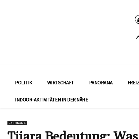
POLITIK
WIRTSCHAFT
PANORAMA
FREI
INDOOR-AKTIVITÄTEN IN DER NÄHE
PANORAMA
Tijara Bedeutung: Was 