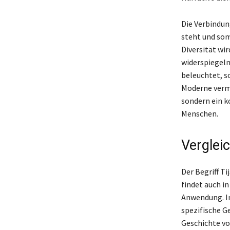
Die Verbindun
steht und som
Diversität wir
widerspiegeln.
beleuchtet, s
Moderne vermit
sondern ein k
Menschen.
Verglei
Der Begriff Ti
findet auch i
Anwendung. Im
spezifische G
Geschichte vo