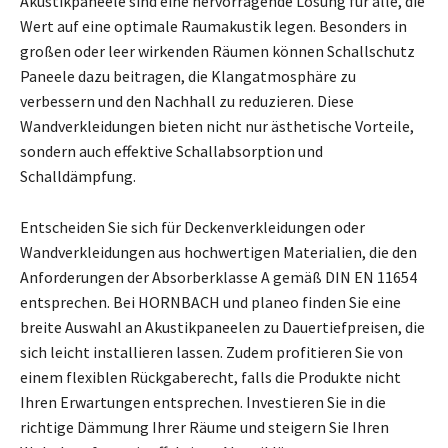
Akustikpaneele sind eine hervorragende Lösung für alle, die
Wert auf eine optimale Raumakustik legen. Besonders in
großen oder leer wirkenden Räumen können Schallschutz
Paneele dazu beitragen, die Klangatmosphäre zu
verbessern und den Nachhall zu reduzieren. Diese
Wandverkleidungen bieten nicht nur ästhetische Vorteile,
sondern auch effektive Schallabsorption und
Schalldämpfung.
Entscheiden Sie sich für Deckenverkleidungen oder
Wandverkleidungen aus hochwertigen Materialien, die den
Anforderungen der Absorberklasse A gemäß DIN EN 11654
entsprechen. Bei HORNBACH und planeo finden Sie eine
breite Auswahl an Akustikpaneelen zu Dauertiefpreisen, die
sich leicht installieren lassen. Zudem profitieren Sie von
einem flexiblen Rückgaberecht, falls die Produkte nicht
Ihren Erwartungen entsprechen. Investieren Sie in die
richtige Dämmung Ihrer Räume und steigern Sie Ihren