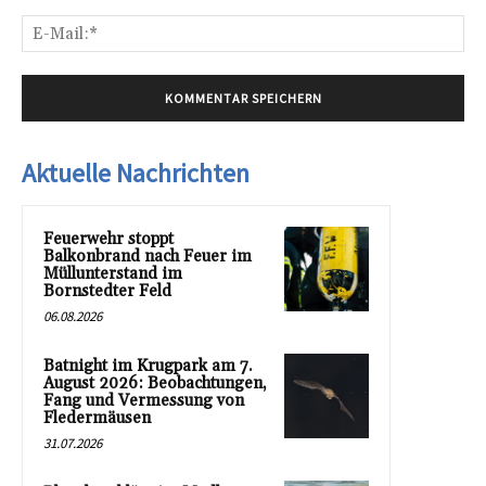
E-
Mai
Aktuelle Nachrichten
Feuerwehr stoppt
Balkonbrand nach Feuer im
Müllunterstand im
Bornstedter Feld
06.08.2026
Batnight im Krugpark am 7.
August 2026: Beobachtungen,
Fang und Vermessung von
Fledermäusen
31.07.2026