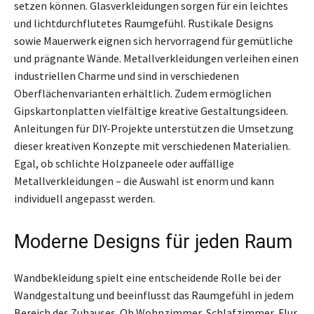
setzen können. Glasverkleidungen sorgen für ein leichtes
und lichtdurchflutetes Raumgefühl. Rustikale Designs
sowie Mauerwerk eignen sich hervorragend für gemütliche
und prägnante Wände. Metallverkleidungen verleihen einen
industriellen Charme und sind in verschiedenen
Oberflächenvarianten erhältlich. Zudem ermöglichen
Gipskartonplatten vielfältige kreative Gestaltungsideen.
Anleitungen für DIY-Projekte unterstützen die Umsetzung
dieser kreativen Konzepte mit verschiedenen Materialien.
Egal, ob schlichte Holzpaneele oder auffällige
Metallverkleidungen – die Auswahl ist enorm und kann
individuell angepasst werden.
Moderne Designs für jeden Raum
Wandbekleidung spielt eine entscheidende Rolle bei der
Wandgestaltung und beeinflusst das Raumgefühl in jedem
Bereich des Zuhauses. Ob Wohnzimmer, Schlafzimmer, Flur