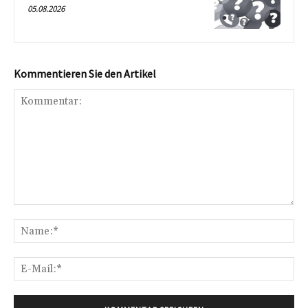
05.08.2026
Kommentieren Sie den Artikel
Kommentar:
Na
E-
Mai