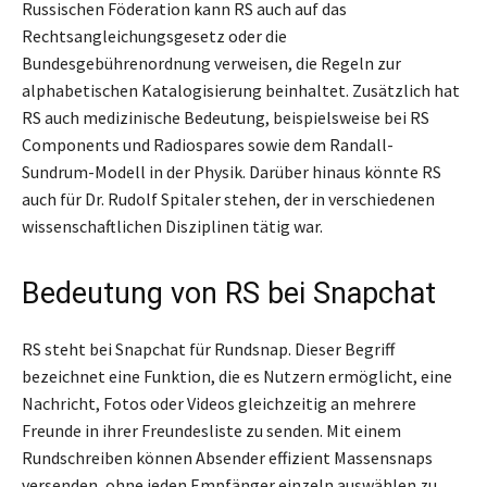
Russischen Föderation kann RS auch auf das
Rechtsangleichungsgesetz oder die
Bundesgebührenordnung verweisen, die Regeln zur
alphabetischen Katalogisierung beinhaltet. Zusätzlich hat
RS auch medizinische Bedeutung, beispielsweise bei RS
Components und Radiospares sowie dem Randall-
Sundrum-Modell in der Physik. Darüber hinaus könnte RS
auch für Dr. Rudolf Spitaler stehen, der in verschiedenen
wissenschaftlichen Disziplinen tätig war.
Bedeutung von RS bei Snapchat
RS steht bei Snapchat für Rundsnap. Dieser Begriff
bezeichnet eine Funktion, die es Nutzern ermöglicht, eine
Nachricht, Fotos oder Videos gleichzeitig an mehrere
Freunde in ihrer Freundesliste zu senden. Mit einem
Rundschreiben können Absender effizient Massensnaps
versenden, ohne jeden Empfänger einzeln auswählen zu