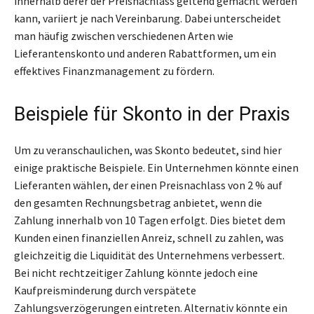
innerhalb derer der Preisnachlass geltend gemacht werden
kann, variiert je nach Vereinbarung. Dabei unterscheidet
man häufig zwischen verschiedenen Arten wie
Lieferantenskonto und anderen Rabattformen, um ein
effektives Finanzmanagement zu fördern.
Beispiele für Skonto in der Praxis
Um zu veranschaulichen, was Skonto bedeutet, sind hier
einige praktische Beispiele. Ein Unternehmen könnte einen
Lieferanten wählen, der einen Preisnachlass von 2 % auf
den gesamten Rechnungsbetrag anbietet, wenn die
Zahlung innerhalb von 10 Tagen erfolgt. Dies bietet dem
Kunden einen finanziellen Anreiz, schnell zu zahlen, was
gleichzeitig die Liquidität des Unternehmens verbessert.
Bei nicht rechtzeitiger Zahlung könnte jedoch eine
Kaufpreisminderung durch verspätete
Zahlungsverzögerungen eintreten. Alternativ könnte ein