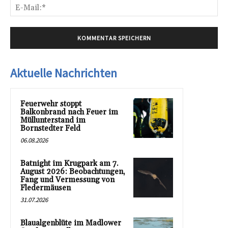
E-
Mai
Aktuelle Nachrichten
Feuerwehr stoppt
Balkonbrand nach Feuer im
Müllunterstand im
Bornstedter Feld
06.08.2026
Batnight im Krugpark am 7.
August 2026: Beobachtungen,
Fang und Vermessung von
Fledermäusen
31.07.2026
Blaualgenblüte im Madlower