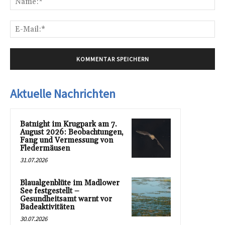
E-
Mai
Aktuelle Nachrichten
Batnight im Krugpark am 7.
August 2026: Beobachtungen,
Fang und Vermessung von
Fledermäusen
31.07.2026
Blaualgenblüte im Madlower
See festgestellt –
Gesundheitsamt warnt vor
Badeaktivitäten
30.07.2026