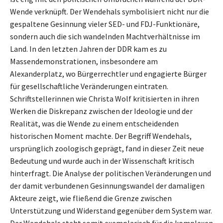
Wende verknüpft. Der Wendehals symbolisiert nicht nur die
gespaltene Gesinnung vieler SED- und FDJ-Funktionäre,
sondern auch die sich wandelnden Machtverhältnisse im
Land. In den letzten Jahren der DDR kam es zu
Massendemonstrationen, insbesondere am
Alexanderplatz, wo Bürgerrechtler und engagierte Bürger
für gesellschaftliche Veränderungen eintraten.
Schriftstellerinnen wie Christa Wolf kritisierten in ihren
Werken die Diskrepanz zwischen der Ideologie und der
Realität, was die Wende zu einem entscheidenden
historischen Moment machte. Der Begriff Wendehals,
ursprünglich zoologisch geprägt, fand in dieser Zeit neue
Bedeutung und wurde auch in der Wissenschaft kritisch
hinterfragt. Die Analyse der politischen Veränderungen und
der damit verbundenen Gesinnungswandel der damaligen
Akteure zeigt, wie fließend die Grenze zwischen
Unterstützung und Widerstand gegenüber dem System war.
Der Wendehals steht somit exemplarisch für die komplexen