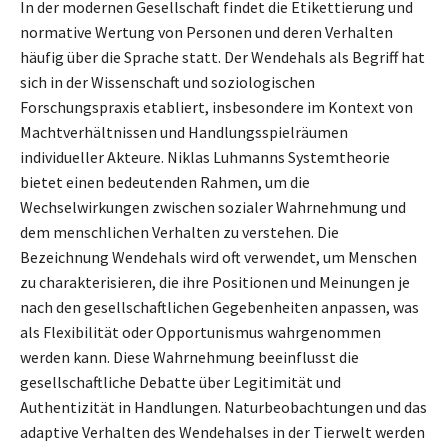
In der modernen Gesellschaft findet die Etikettierung und
normative Wertung von Personen und deren Verhalten
häufig über die Sprache statt. Der Wendehals als Begriff hat
sich in der Wissenschaft und soziologischen
Forschungspraxis etabliert, insbesondere im Kontext von
Machtverhältnissen und Handlungsspielräumen
individueller Akteure. Niklas Luhmanns Systemtheorie
bietet einen bedeutenden Rahmen, um die
Wechselwirkungen zwischen sozialer Wahrnehmung und
dem menschlichen Verhalten zu verstehen. Die
Bezeichnung Wendehals wird oft verwendet, um Menschen
zu charakterisieren, die ihre Positionen und Meinungen je
nach den gesellschaftlichen Gegebenheiten anpassen, was
als Flexibilität oder Opportunismus wahrgenommen
werden kann. Diese Wahrnehmung beeinflusst die
gesellschaftliche Debatte über Legitimität und
Authentizität in Handlungen. Naturbeobachtungen und das
adaptive Verhalten des Wendehalses in der Tierwelt werden