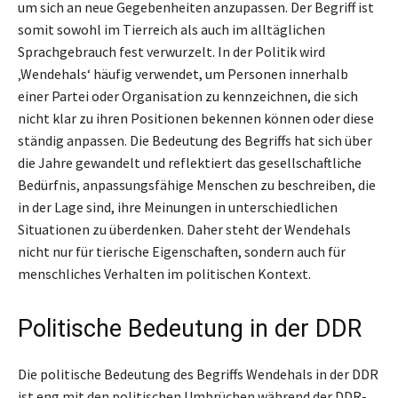
um sich an neue Gegebenheiten anzupassen. Der Begriff ist
somit sowohl im Tierreich als auch im alltäglichen
Sprachgebrauch fest verwurzelt. In der Politik wird
‚Wendehals‘ häufig verwendet, um Personen innerhalb
einer Partei oder Organisation zu kennzeichnen, die sich
nicht klar zu ihren Positionen bekennen können oder diese
ständig anpassen. Die Bedeutung des Begriffs hat sich über
die Jahre gewandelt und reflektiert das gesellschaftliche
Bedürfnis, anpassungsfähige Menschen zu beschreiben, die
in der Lage sind, ihre Meinungen in unterschiedlichen
Situationen zu überdenken. Daher steht der Wendehals
nicht nur für tierische Eigenschaften, sondern auch für
menschliches Verhalten im politischen Kontext.
Politische Bedeutung in der DDR
Die politische Bedeutung des Begriffs Wendehals in der DDR
ist eng mit den politischen Umbrüchen während der DDR-