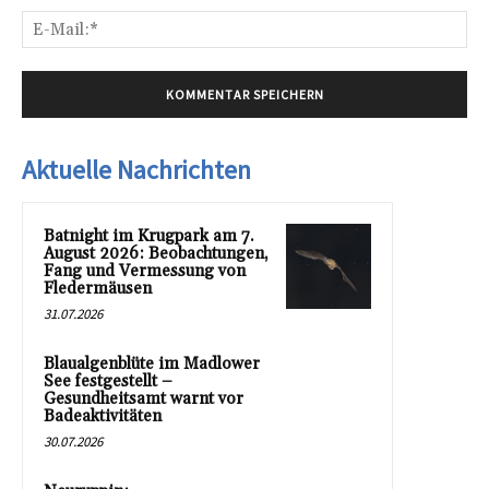
E-
Mai
Aktuelle Nachrichten
Batnight im Krugpark am 7.
August 2026: Beobachtungen,
Fang und Vermessung von
Fledermäusen
31.07.2026
Blaualgenblüte im Madlower
See festgestellt –
Gesundheitsamt warnt vor
Badeaktivitäten
30.07.2026