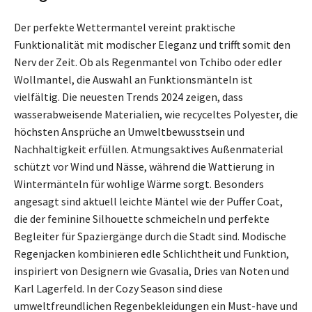
Der perfekte Wettermantel vereint praktische
Funktionalität mit modischer Eleganz und trifft somit den
Nerv der Zeit. Ob als Regenmantel von Tchibo oder edler
Wollmantel, die Auswahl an Funktionsmänteln ist
vielfältig. Die neuesten Trends 2024 zeigen, dass
wasserabweisende Materialien, wie recyceltes Polyester, die
höchsten Ansprüche an Umweltbewusstsein und
Nachhaltigkeit erfüllen. Atmungsaktives Außenmaterial
schützt vor Wind und Nässe, während die Wattierung in
Wintermänteln für wohlige Wärme sorgt. Besonders
angesagt sind aktuell leichte Mäntel wie der Puffer Coat,
die der feminine Silhouette schmeicheln und perfekte
Begleiter für Spaziergänge durch die Stadt sind. Modische
Regenjacken kombinieren edle Schlichtheit und Funktion,
inspiriert von Designern wie Gvasalia, Dries van Noten und
Karl Lagerfeld. In der Cozy Season sind diese
umweltfreundlichen Regenbekleidungen ein Must-have und