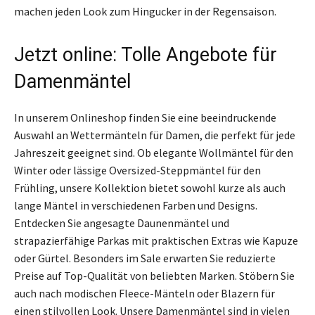
machen jeden Look zum Hingucker in der Regensaison.
Jetzt online: Tolle Angebote für
Damenmäntel
In unserem Onlineshop finden Sie eine beeindruckende
Auswahl an Wettermänteln für Damen, die perfekt für jede
Jahreszeit geeignet sind. Ob elegante Wollmäntel für den
Winter oder lässige Oversized-Steppmäntel für den
Frühling, unsere Kollektion bietet sowohl kurze als auch
lange Mäntel in verschiedenen Farben und Designs.
Entdecken Sie angesagte Daunenmäntel und
strapazierfähige Parkas mit praktischen Extras wie Kapuze
oder Gürtel. Besonders im Sale erwarten Sie reduzierte
Preise auf Top-Qualität von beliebten Marken. Stöbern Sie
auch nach modischen Fleece-Mänteln oder Blazern für
einen stilvollen Look. Unsere Damenmäntel sind in vielen