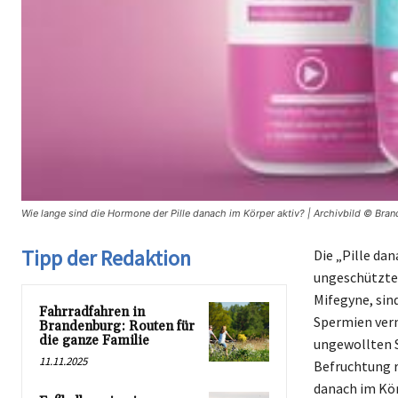
Wie lange sind die Hormone der Pille danach im Körper aktiv? | Archivbild © Bra
Tipp der Redaktion
Die „Pille da
ungeschütztem
Mifegyne, sin
Fahrradfahren in
Spermien verm
Brandenburg: Routen für
die ganze Familie
ungewollten S
11.11.2025
Befruchtung r
danach im Kör