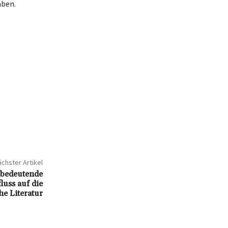
aben.
chster Artikel
 bedeutende
luss auf die
he Literatur