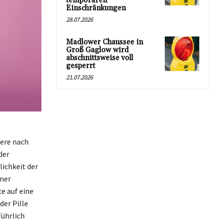
temporären
Einschränkungen
28.07.2026
Madlower Chaussee in
Groß Gaglow wird
abschnittsweise voll
gesperrt
21.07.2026
dere nach
der
lichkeit der
iner
e auf eine
der Pille
führlich