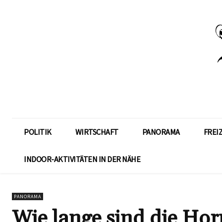
POLITIK
WIRTSCHAFT
PANORAMA
FREI
INDOOR-AKTIVITÄTEN IN DER NÄHE
PANORAMA
Wie lange sind die Hor