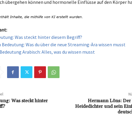
ch übergehen können und hormonelle Einflüsse auf den Körper h
ant:
utung: Was steckt hinter diesem Begriff?
 Bedeutung: Was du über die neue Streaming-Ära wissen musst
Bedeutung Arabisch: Alles, was du wissen musst
el
Nä
ung: Was steckt hinter
Hermann Löns: Der
ff?
Heidedichter und sein Einf
deutsc