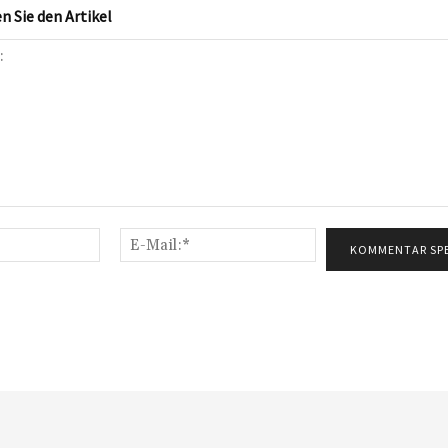
 Sie den Artikel
Name:*
E-
Mail:*