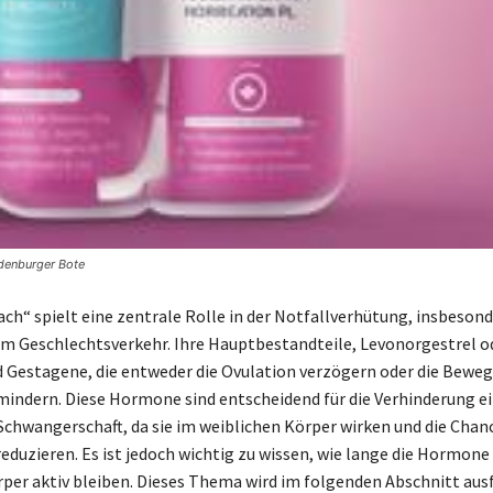
ndenburger Bote
nach“ spielt eine zentrale Rolle in der Notfallverhütung, insbeson
 Geschlechtsverkehr. Ihre Hauptbestandteile, Levonorgestrel o
d Gestagene, die entweder die Ovulation verzögern oder die Beweg
indern. Diese Hormone sind entscheidend für die Verhinderung e
chwangerschaft, da sie im weiblichen Körper wirken und die Chanc
eduzieren. Es ist jedoch wichtig zu wissen, wie lange die Hormone 
per aktiv bleiben. Dieses Thema wird im folgenden Abschnitt aus