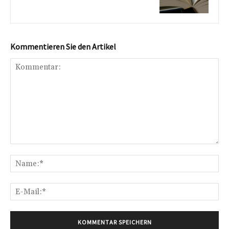
Kommentieren Sie den Artikel
Kommentar:
Na
E-
Mai