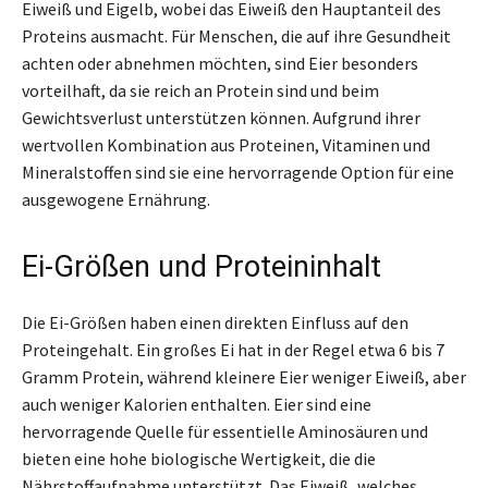
Eiweiß und Eigelb, wobei das Eiweiß den Hauptanteil des
Proteins ausmacht. Für Menschen, die auf ihre Gesundheit
achten oder abnehmen möchten, sind Eier besonders
vorteilhaft, da sie reich an Protein sind und beim
Gewichtsverlust unterstützen können. Aufgrund ihrer
wertvollen Kombination aus Proteinen, Vitaminen und
Mineralstoffen sind sie eine hervorragende Option für eine
ausgewogene Ernährung.
Ei-Größen und Proteininhalt
Die Ei-Größen haben einen direkten Einfluss auf den
Proteingehalt. Ein großes Ei hat in der Regel etwa 6 bis 7
Gramm Protein, während kleinere Eier weniger Eiweiß, aber
auch weniger Kalorien enthalten. Eier sind eine
hervorragende Quelle für essentielle Aminosäuren und
bieten eine hohe biologische Wertigkeit, die die
Nährstoffaufnahme unterstützt. Das Eiweiß, welches