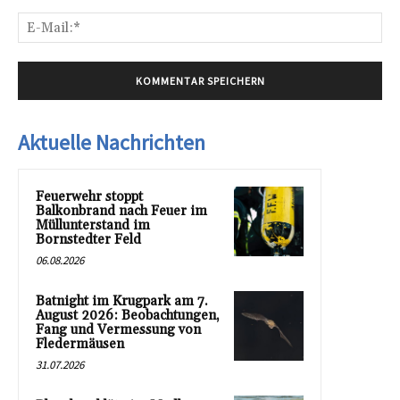
E-
Mai
Aktuelle Nachrichten
Feuerwehr stoppt
Balkonbrand nach Feuer im
Müllunterstand im
Bornstedter Feld
06.08.2026
Batnight im Krugpark am 7.
August 2026: Beobachtungen,
Fang und Vermessung von
Fledermäusen
31.07.2026