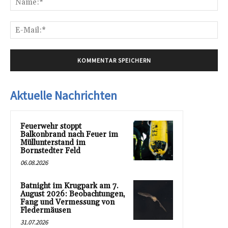
E-
Mai
Aktuelle Nachrichten
Feuerwehr stoppt
Balkonbrand nach Feuer im
Müllunterstand im
Bornstedter Feld
06.08.2026
Batnight im Krugpark am 7.
August 2026: Beobachtungen,
Fang und Vermessung von
Fledermäusen
31.07.2026