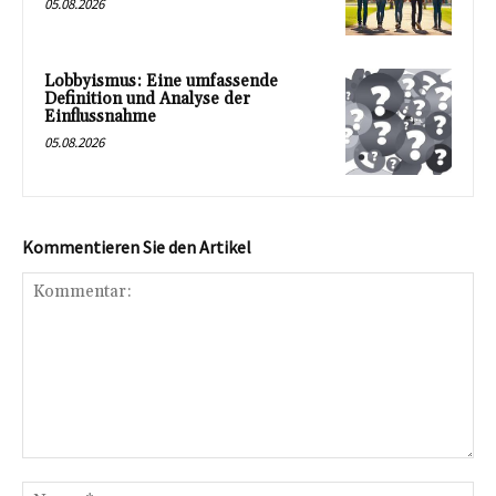
05.08.2026
Lobbyismus: Eine umfassende
Definition und Analyse der
Einflussnahme
05.08.2026
Kommentieren Sie den Artikel
Kommentar:
Na