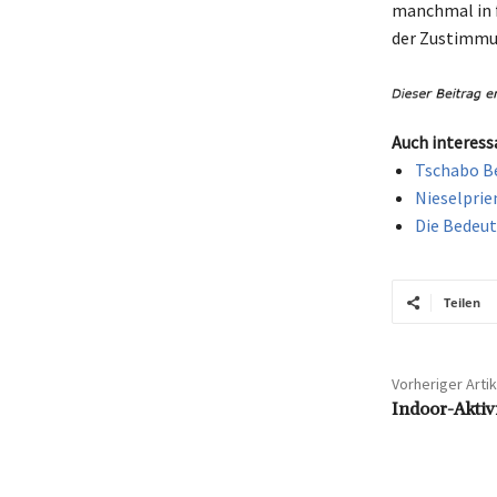
manchmal in f
der Zustimmun
Auch interess
Tschabo Be
Nieselprie
Die Bedeut
Teilen
Vorheriger Artik
Indoor-Aktiv