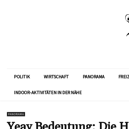
POLITIK
WIRTSCHAFT
PANORAMA
FREI
INDOOR-AKTIVITÄTEN IN DER NÄHE
PANORAMA
Yeay Bedeutung: Die 