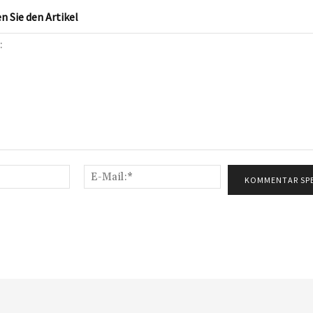
 Sie den Artikel
Name:*
E-
Mail:*