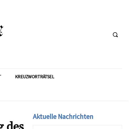
T
KREUZWORTRÄTSEL
Aktuelle Nachrichten
g des