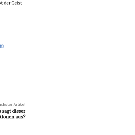
t der Geist
ffs
chster Artikel
sagt dieser
tionen aus?