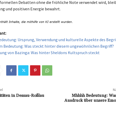
ormellen Debatten ohne die fröhliche Note verwendet wird, bleib
g und positiven Energie bewahrt.
ant:
deutung: Ursprung, Verwendung und kulturelle Aspekte des Begri
m Bedeutung: Was steckt hinter diesem ungewöhnlichen Begriff?
ung von Bazinga: Was hinter Sheldons Kultspruch steckt
el
Nä
itäten in Dessau-Roßlau
Mhhhh Bedeutung: Was 
Ausdruck über unsere Emo