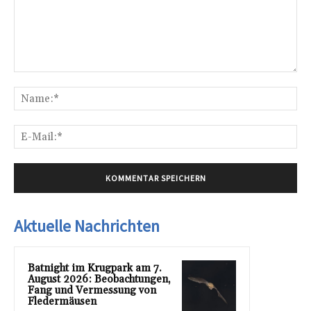
Kommentar:
Na
E-
Mai
Aktuelle Nachrichten
Batnight im Krugpark am 7.
August 2026: Beobachtungen,
Fang und Vermessung von
Fledermäusen