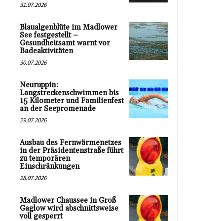
31.07.2026
Blaualgenblüte im Madlower
See festgestellt –
Gesundheitsamt warnt vor
Badeaktivitäten
30.07.2026
Neuruppin:
Langstreckenschwimmen bis
15 Kilometer und Familienfest
an der Seepromenade
29.07.2026
Ausbau des Fernwärmenetzes
in der Präsidentenstraße führt
zu temporären
Einschränkungen
28.07.2026
Madlower Chaussee in Groß
Gaglow wird abschnittsweise
voll gesperrt