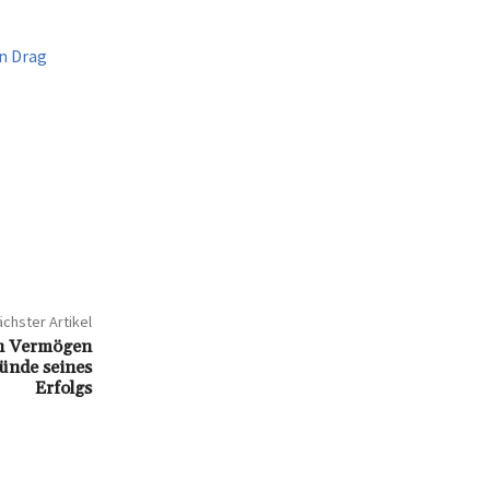
n Drag
chster Artikel
ein Vermögen
ünde seines
Erfolgs