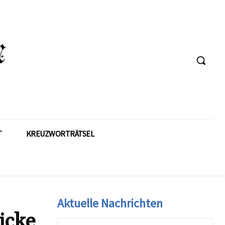
T
KREUZWORTRÄTSEL
Aktuelle Nachrichten
icke