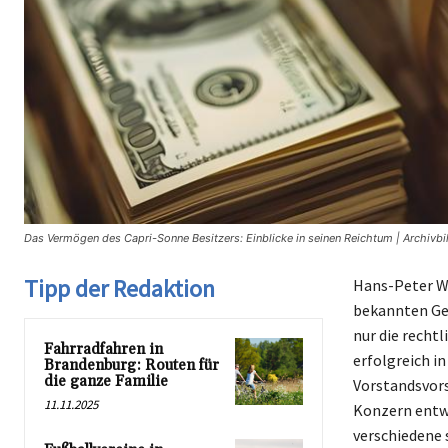
Das Vermögen des Capri-Sonne Besitzers: Einblicke in seinen Reichtum | Archivb
Tipp der Redaktion
Hans-Peter Wi
bekannten Get
nur die recht
Fahrradfahren in
erfolgreich in
Brandenburg: Routen für
die ganze Familie
Vorstandsvors
11.11.2025
Konzern entwi
verschiedene 