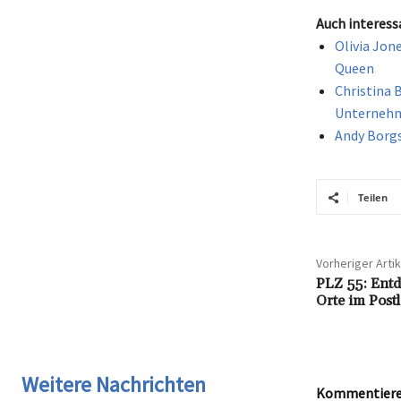
Auch interess
Olivia Jon
Queen
Christina 
Unternehm
Andy Borgs
Teilen
Vorheriger Artik
PLZ 55: Entd
Orte im Postl
Weitere Nachrichten
Kommentieren