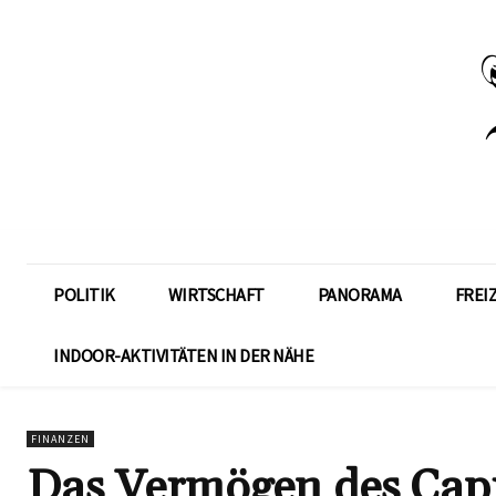
POLITIK
WIRTSCHAFT
PANORAMA
FREI
INDOOR-AKTIVITÄTEN IN DER NÄHE
FINANZEN
Das Vermögen des Capri