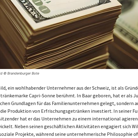
ild © Brandenburger Bote
ld, ein wohlhabender Unternehmer aus der Schweiz, ist als Gründ
ränkemarke Capri-Sonne berühmt. In Baar geboren, hat er als Jur
lichen Grundlagen für das Familienunternehmen gelegt, sondern a
 die Produktion von Erfrischungsgetränken investiert. In seiner Fu
itzender hat er das Unternehmen zu einem international agiere
ckelt. Neben seinen geschäftlichen Aktivitäten engagiert sich Wil
soziale Projekte, während seine unternehmerische Philosophie of