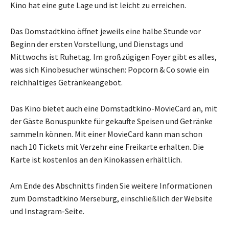
Kino hat eine gute Lage und ist leicht zu erreichen.
Das Domstadtkino öffnet jeweils eine halbe Stunde vor
Beginn der ersten Vorstellung, und Dienstags und
Mittwochs ist Ruhetag. Im großzügigen Foyer gibt es alles,
was sich Kinobesucher wünschen: Popcorn & Co sowie ein
reichhaltiges Getränkeangebot.
Das Kino bietet auch eine Domstadtkino-MovieCard an, mit
der Gäste Bonuspunkte für gekaufte Speisen und Getränke
sammeln können. Mit einer MovieCard kann man schon
nach 10 Tickets mit Verzehr eine Freikarte erhalten. Die
Karte ist kostenlos an den Kinokassen erhältlich.
Am Ende des Abschnitts finden Sie weitere Informationen
zum Domstadtkino Merseburg, einschließlich der Website
und Instagram-Seite.