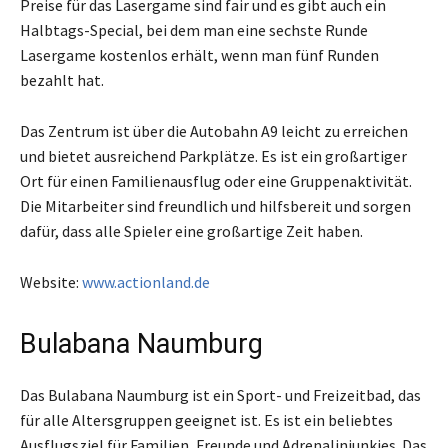
Preise für das Lasergame sind fair und es gibt auch ein
Halbtags-Special, bei dem man eine sechste Runde
Lasergame kostenlos erhält, wenn man fünf Runden
bezahlt hat.
Das Zentrum ist über die Autobahn A9 leicht zu erreichen
und bietet ausreichend Parkplätze. Es ist ein großartiger
Ort für einen Familienausflug oder eine Gruppenaktivität.
Die Mitarbeiter sind freundlich und hilfsbereit und sorgen
dafür, dass alle Spieler eine großartige Zeit haben.
Website:
www.actionland.de
Bulabana Naumburg
Das Bulabana Naumburg ist ein Sport- und Freizeitbad, das
für alle Altersgruppen geeignet ist. Es ist ein beliebtes
Ausflugsziel für Familien, Freunde und Adrenalinjunkies. Das