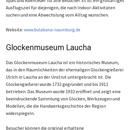
Spaß und Abenteuer für alle Besucher. Es ist ein großartiges
Ausflugsziel für diejenigen, die nach Indoor-Aktivitäten
suchen und eine Abwechslung vom Alltag wünschen.
Website:
www.bulabana-naumburg.de
Glockenmuseum Laucha
Das Glockenmuseum Laucha ist ein historisches Museum,
das in den Räumlichkeiten der ehemaligen Glockengießerei
Ulrich in Laucha an der Unstrut untergebracht ist. Die
Glockengießerei wurde 1732 gegründet und bis 1911
betrieben. Das Museum wurde 1932 eröffnet und zeigt eine
beeindruckende Sammlung von Glocken, Werkzeugen und
Modellen, die die Handwerksgeschichte der Region
widerspiegeln.
Besucher können die original erhaltene