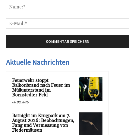
Na
E-
Mai
Aktuelle Nachrichten
Feuerwehr stoppt
Balkonbrand nach Feuer im
Müllunterstand im
Bornstedter Feld
06.08.2026
Batnight im Krugpark am 7.
August 2026: Beobachtungen,
Fang und Vermessung von
Fledermäusen