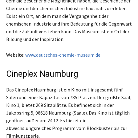
dem die Besucher die Möglichkeit haben, die Geschichte der
Chemie und der chemischen Industrie hautnah zu erleben.
Es ist ein Ort, an dem man die Vergangenheit der
chemischen Industrie und ihre Bedeutung für die Gegenwart
und die Zukunft verstehen kann. Das Museum ist ein Ort der
Bildung und der Inspiration.
Website:
www.deutsches-chemie-museum.de
Cineplex Naumburg
Das Cineplex Naumburg ist ein Kino mit insgesamt fünf
Sälen und einer Kapazität von 785 Plätzen. Der größte Saal,
Kino 1, bietet 269 Sitzplätze. Es befindet sich in der
Jakobsring 5, 06618 Naumburg (Saale). Das Kino ist täglich
geöffnet, außer am 24.12. Es bietet ein
abwechslungsreiches Programm vom Blockbuster bis zur
Filmkunstperle.