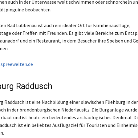
nen auch in der Unterwasserwelt schwimmen oder schnorcheln un
dtpinguine beobachten.
en Bad Lübbenau ist auch ein idealer Ort für Familienausflüge,
tage oder Treffen mit Freunden. Es gibt viele Bereiche zum Ents
Saunadorf und ein Restaurant, in dem Besucher ihre Speisen und G
nen.
spreewelten.de
burg Raddusch
g Raddusch ist eine Nachbildung einer slawischen Fliehburg in de
ch in der brandenburgischen Niederlausitz. Die Burganlage wurde 
rbaut und ist heute ein bedeutendes archäologisches Denkmal. Di
ddusch ist ein beliebtes Ausflugsziel für Touristen und Einheimi
n.