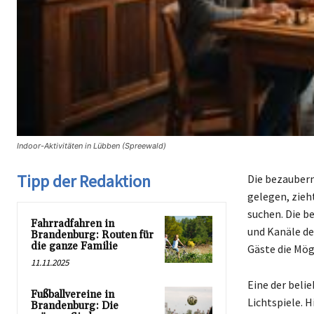
Indoor-Aktivitäten in Lübben (Spreewald)
Tipp der Redaktion
Die bezaubern
gelegen, zieh
suchen. Die b
Fahrradfahren in
und Kanäle de
Brandenburg: Routen für
die ganze Familie
Gäste die Mögl
11.11.2025
Eine der beli
Fußballvereine in
Lichtspiele. 
Brandenburg: Die