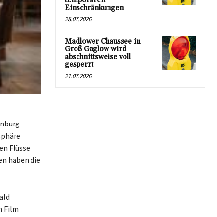
temporären
Einschränkungen
28.07.2026
Madlower Chaussee in
Groß Gaglow wird
abschnittsweise voll
gesperrt
21.07.2026
enburg
sphäre
en Flüsse
en haben die
ald
n Film