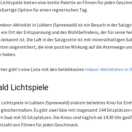
 Lichtspiele bieten eine breite Palette an Filmen für jeden Gesch
oßartige Option für einen regnerischen Tag.
ndoor-Aktivität in Lübben (Spreewald) ist ein Besuch in der Salzgr
t ein Ort der Entspannung und des Wohlbefindens, der für seine he
bekannt ist. Die Luft in der Salzgrotte ist mit mineralhaltigen Sa
en angereichert, die eine positive Wirkung auf die Atemwege un
 haben.
Hier gibt's eine Liste mit den beliebtesten
Indoor-Aktivitäten in 
ld Lichtspiele
 Lichtspiele in Lübben (Spreewald) sind ein beliebtes Kino für Ei
 gleichermaßen. Es gibt zwei Säle mit insgesamt 144 Sitzplätzen u
 Saal mit 55 Sitzplätzen. Die Kinos sind täglich ab 14:30 Uhr geö
ielzahl von Filmen für jeden Geschmack.