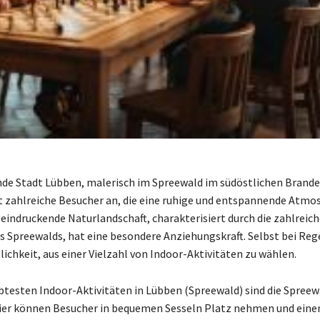
de Stadt Lübben, malerisch im Spreewald im südöstlichen Brand
t zahlreiche Besucher an, die eine ruhige und entspannende Atmo
eeindruckende Naturlandschaft, charakterisiert durch die zahlreich
s Spreewalds, hat eine besondere Anziehungskraft. Selbst bei Reg
ichkeit, aus einer Vielzahl von Indoor-Aktivitäten zu wählen.
ebtesten Indoor-Aktivitäten in Lübben (Spreewald) sind die Spreew
Hier können Besucher in bequemen Sesseln Platz nehmen und eine