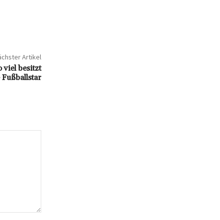
chster Artikel
viel besitzt
 Fußballstar