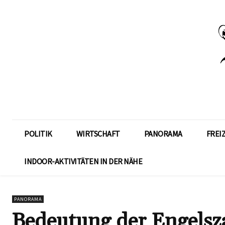
POLITIK
WIRTSCHAFT
PANORAMA
FREI
INDOOR-AKTIVITÄTEN IN DER NÄHE
PANORAMA
Bedeutung der Engelsza