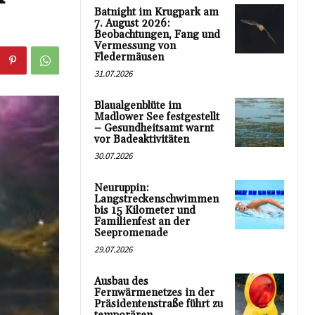
Batnight im Krugpark am
7. August 2026:
Beobachtungen, Fang und
Vermessung von
Fledermäusen
31.07.2026
Blaualgenblüte im
Madlower See festgestellt
– Gesundheitsamt warnt
vor Badeaktivitäten
30.07.2026
Neuruppin:
Langstreckenschwimmen
bis 15 Kilometer und
Familienfest an der
Seepromenade
29.07.2026
Ausbau des
Fernwärmenetzes in der
Präsidentenstraße führt zu