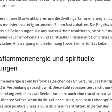
t arbeiten.
ere innere Stärke aktivieren und die Zwillingsflammenenergie nu
s motivieren, stetig an unseren Zielen festzuhalten. Die Engelsza
ss die Belohnungen, die aus harter Arbeit resultieren, nicht nur m
ondern auch emotionalen und spirituellen Frieden mit sich bringen
ischen Anstrengung und Belohnung fördert ein erfülltes Leben.
gsflammenenergie und spirituelle
dungen
menenergie ist ein kraftvolles Zeichen des Universums, das häufig
1 in Verbindung gebracht wird. Diese Zahl repräsentiert nicht nur 
erbindung zwischen zwei Seelen, sondern auch eine transformative 
Höheren Selbst. Wenn du die 441 bedeutung in deinem Leben spürs
ass sich positive Energien um dich herum entfalten. In Zeiten der