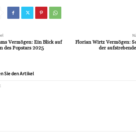
el
Nä
ams Vermögen: Ein Blick auf
Florian Wirtz Vermögen: So 
n des Popstars 2025
der aufstrebende
 Sie den Artikel