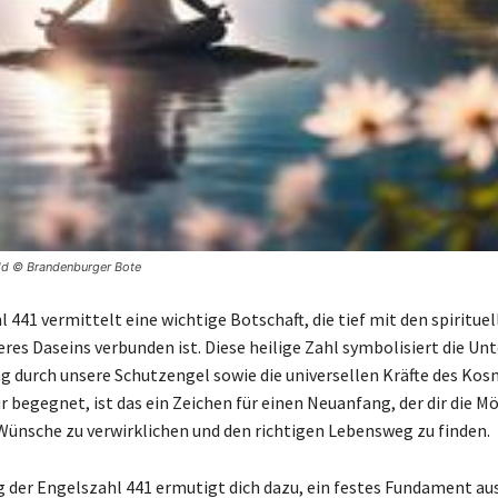
ild © Brandenburger Bote
 441 vermittelt eine wichtige Botschaft, die tief mit den spirituel
res Daseins verbunden ist. Diese heilige Zahl symbolisiert die Un
g durch unsere Schutzengel sowie die universellen Kräfte des Ko
ir begegnet, ist das ein Zeichen für einen Neuanfang, der dir die M
 Wünsche zu verwirklichen und den richtigen Lebensweg zu finden.
 der Engelszahl 441 ermutigt dich dazu, ein festes Fundament aus