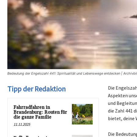
Bedeutung der Engelszahl 441: Spiritualität und Lebenswege entdecken | Archivb
Tipp der Redaktion
Die Engelszahl
Aspekten unse
und Begleitun
Fahrradfahren in
die Zahl 441 d
Brandenburg: Routen für
die ganze Familie
bietet, deine
11.11.2025
Die Bedeutung