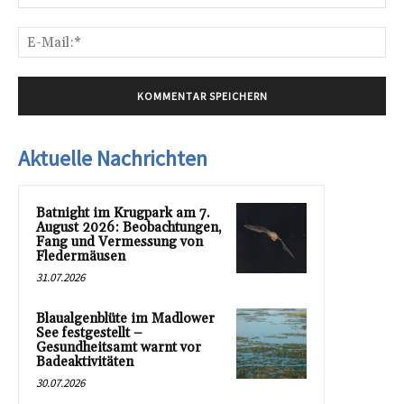
E-
Mai
Aktuelle Nachrichten
Batnight im Krugpark am 7.
August 2026: Beobachtungen,
Fang und Vermessung von
Fledermäusen
31.07.2026
Blaualgenblüte im Madlower
See festgestellt –
Gesundheitsamt warnt vor
Badeaktivitäten
30.07.2026