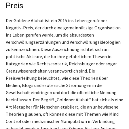
Preis
Der Goldene Aluhut ist ein 2015 ins Leben gerufener
Negativ-Preis, der durch eine gemeinnützige Organisation
ins Leben gerufen wurde, um die absurdesten
Verschwörungserzählungen und Verschwörungsideologien
zu kennzeichnen. Diese Auszeichnung richtet sich an
politische Akteure, die für ihre gefährlichen Thesen in
Kategorien wie Rechtsesoterik, Reichsbürger oder sogar
Grenzwissenschaften verantwortlich sind. Die
Preisverleihung beleuchtet, wie diese Theorien über
Medien, Blogs und esoterische Strömungen in die
Gesellschaft eindringen und dort die öffentliche Meinung
beeinflussen. Der Begriff „Goldener Aluhut“ hat sich als eine
Art Metapher für Menschen etabliert, die an unbewiesene
Theorien glauben, oft können diese mit Themen wie Mind
Control oder medizinischer Manipulation in Verbindung
gebracht werden. Inspiriert von Science-Fiction-Autoren