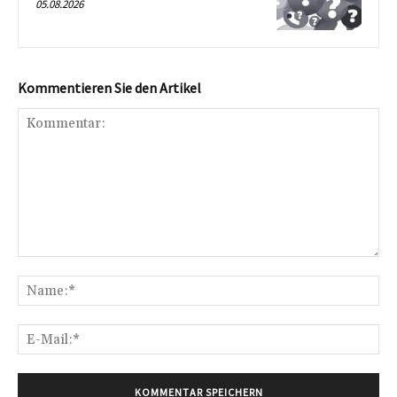
05.08.2026
Kommentieren Sie den Artikel
Kommentar:
Na
E-
Mai