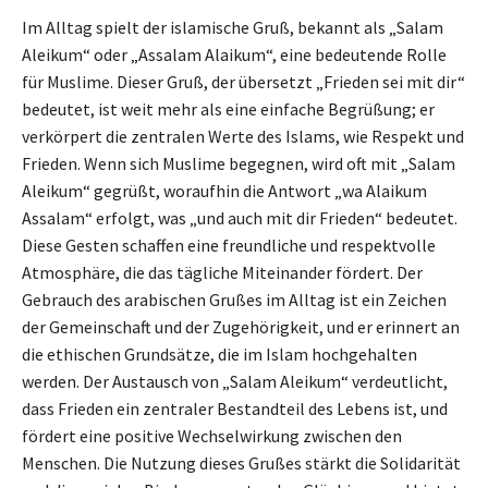
Im Alltag spielt der islamische Gruß, bekannt als „Salam
Aleikum“ oder „Assalam Alaikum“, eine bedeutende Rolle
für Muslime. Dieser Gruß, der übersetzt „Frieden sei mit dir“
bedeutet, ist weit mehr als eine einfache Begrüßung; er
verkörpert die zentralen Werte des Islams, wie Respekt und
Frieden. Wenn sich Muslime begegnen, wird oft mit „Salam
Aleikum“ gegrüßt, woraufhin die Antwort „wa Alaikum
Assalam“ erfolgt, was „und auch mit dir Frieden“ bedeutet.
Diese Gesten schaffen eine freundliche und respektvolle
Atmosphäre, die das tägliche Miteinander fördert. Der
Gebrauch des arabischen Grußes im Alltag ist ein Zeichen
der Gemeinschaft und der Zugehörigkeit, und er erinnert an
die ethischen Grundsätze, die im Islam hochgehalten
werden. Der Austausch von „Salam Aleikum“ verdeutlicht,
dass Frieden ein zentraler Bestandteil des Lebens ist, und
fördert eine positive Wechselwirkung zwischen den
Menschen. Die Nutzung dieses Grußes stärkt die Solidarität