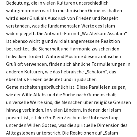
Bedeutung, die in vielen Kulturen unterschiedlich
wahrgenommen wird. In muslimischen Gemeinschaften
wird dieser Gruß als Ausdruck von Frieden und Respekt
verstanden, was die fundamentalen Werte des Islam
widerspiegelt. Die Antwort-Formel „Wa Aleikum Assalam“
ist ebenso wichtig und wird als angemessene Reaktion
betrachtet, die Sicherheit und Harmonie zwischen den
Individuen fördert. Während Muslime diesen arabischen
Gruß oft verwenden, finden sich ähnliche Formulierungen in
anderen Kulturen, wie das hebräische „Schalom“, das
ebenfalls Frieden bedeutet und in jüdischen
Gemeinschaften gebräuchlich ist. Diese Parallelen zeigen,
wie der Wille Allahs und die Suche nach Gemeinschaft
universelle Werte sind, die Menschen über religiöse Grenzen
hinweg verbinden. In vielen Ländern, in denen der Islam
präsent ist, ist der Gruß ein Zeichen der Unterwerfung
unter den Willen Gottes, was die spirituelle Dimension des
Alltagslebens unterstrich. Die Reaktionen auf „Salam