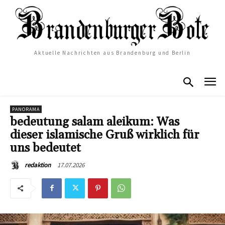
Aktuelle Nachrichten aus Brandenburg und Berlin
PANORAMA
bedeutung salam aleikum: Was
dieser islamische Gruß wirklich für
uns bedeutet
17.07.2026
redaktion