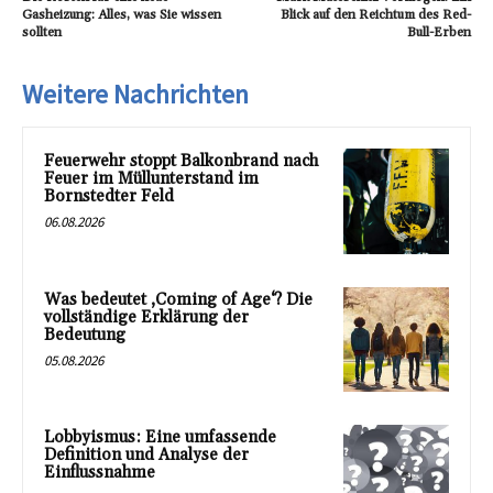
Gasheizung: Alles, was Sie wissen
Blick auf den Reichtum des Red-
sollten
Bull-Erben
Weitere Nachrichten
Feuerwehr stoppt Balkonbrand nach
Feuer im Müllunterstand im
Bornstedter Feld
06.08.2026
Was bedeutet ‚Coming of Age‘? Die
vollständige Erklärung der
Bedeutung
05.08.2026
Lobbyismus: Eine umfassende
Definition und Analyse der
Einflussnahme