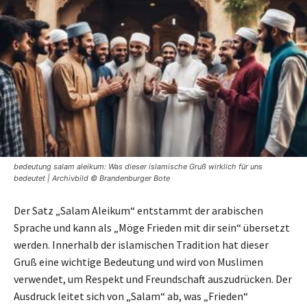
bedeutung salam aleikum: Was dieser islamische Gruß wirklich für uns
bedeutet | Archivbild © Brandenburger Bote
Der Satz „Salam Aleikum“ entstammt der arabischen
Sprache und kann als „Möge Frieden mit dir sein“ übersetzt
werden. Innerhalb der islamischen Tradition hat dieser
Gruß eine wichtige Bedeutung und wird von Muslimen
verwendet, um Respekt und Freundschaft auszudrücken. Der
Ausdruck leitet sich von „Salam“ ab, was „Frieden“