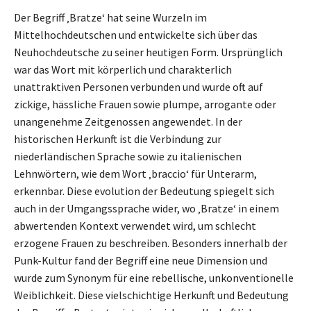
Der Begriff ‚Bratze‘ hat seine Wurzeln im
Mittelhochdeutschen und entwickelte sich über das
Neuhochdeutsche zu seiner heutigen Form. Ursprünglich
war das Wort mit körperlich und charakterlich
unattraktiven Personen verbunden und wurde oft auf
zickige, hässliche Frauen sowie plumpe, arrogante oder
unangenehme Zeitgenossen angewendet. In der
historischen Herkunft ist die Verbindung zur
niederländischen Sprache sowie zu italienischen
Lehnwörtern, wie dem Wort ‚braccio‘ für Unterarm,
erkennbar. Diese evolution der Bedeutung spiegelt sich
auch in der Umgangssprache wider, wo ‚Bratze‘ in einem
abwertenden Kontext verwendet wird, um schlecht
erzogene Frauen zu beschreiben. Besonders innerhalb der
Punk-Kultur fand der Begriff eine neue Dimension und
wurde zum Synonym für eine rebellische, unkonventionelle
Weiblichkeit. Diese vielschichtige Herkunft und Bedeutung