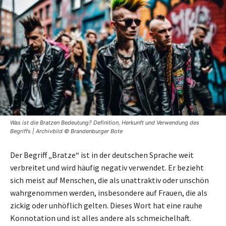
Was ist die Bratzen Bedeutung? Definition, Herkunft und Verwendung des
Begriffs | Archivbild © Brandenburger Bote
Der Begriff „Bratze“ ist in der deutschen Sprache weit
verbreitet und wird häufig negativ verwendet. Er bezieht
sich meist auf Menschen, die als unattraktiv oder unschön
wahrgenommen werden, insbesondere auf Frauen, die als
zickig oder unhöflich gelten. Dieses Wort hat eine rauhe
Konnotation und ist alles andere als schmeichelhaft.