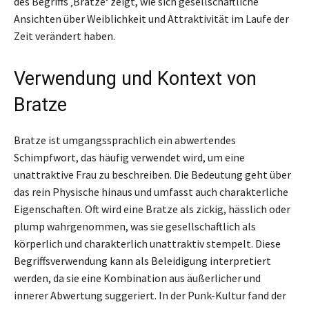
des Begriffs ‚Bratze‘ zeigt, wie sich gesellschaftliche
Ansichten über Weiblichkeit und Attraktivität im Laufe der
Zeit verändert haben.
Verwendung und Kontext von
Bratze
Bratze ist umgangssprachlich ein abwertendes
Schimpfwort, das häufig verwendet wird, um eine
unattraktive Frau zu beschreiben. Die Bedeutung geht über
das rein Physische hinaus und umfasst auch charakterliche
Eigenschaften. Oft wird eine Bratze als zickig, hässlich oder
plump wahrgenommen, was sie gesellschaftlich als
körperlich und charakterlich unattraktiv stempelt. Diese
Begriffsverwendung kann als Beleidigung interpretiert
werden, da sie eine Kombination aus äußerlicher und
innerer Abwertung suggeriert. In der Punk-Kultur fand der