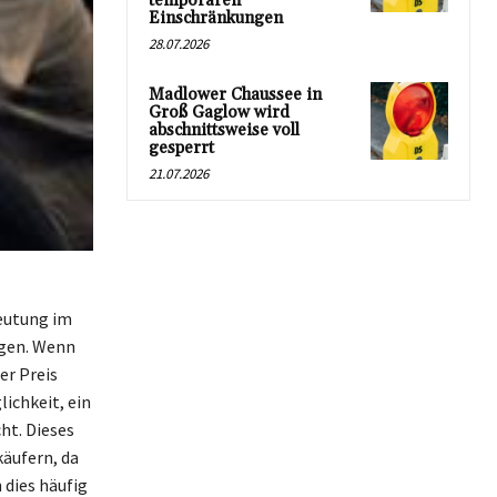
temporären
Einschränkungen
28.07.2026
Madlower Chaussee in
Groß Gaglow wird
abschnittsweise voll
gesperrt
21.07.2026
deutung im
igen. Wenn
er Preis
ichkeit, ein
ht. Dieses
käufern, da
 dies häufig