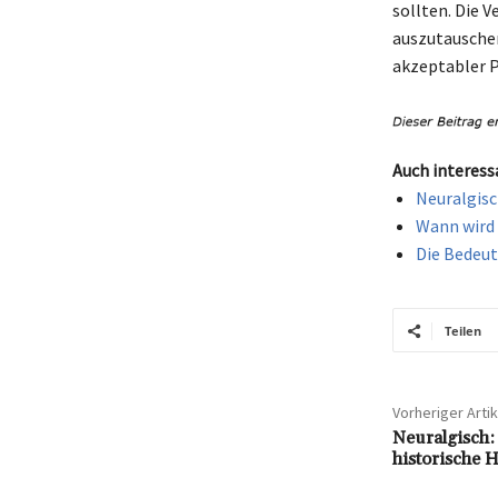
sollten. Die 
auszutauschen 
akzeptabler P
Auch interess
Neuralgisc
Wann wird 
Die Bedeut
Teilen
Vorheriger Artik
Neuralgisch:
historische 