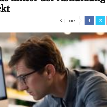
ckt
Teilen