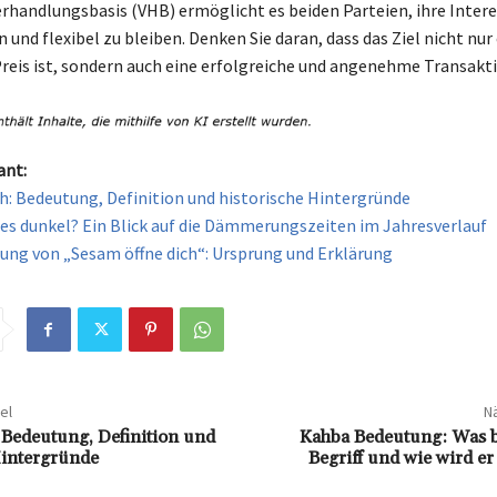
Verhandlungsbasis (VHB) ermöglicht es beiden Parteien, ihre Inter
und flexibel zu bleiben. Denken Sie daran, dass das Ziel nicht nur 
reis ist, sondern auch eine erfolgreiche und angenehme Transakti
ant:
h: Bedeutung, Definition und historische Hintergründe
es dunkel? Ein Blick auf die Dämmerungszeiten im Jahresverlauf
ung von „Sesam öffne dich“: Ursprung und Erklärung
el
Nä
 Bedeutung, Definition und
Kahba Bedeutung: Was b
Hintergründe
Begriff und wie wird e