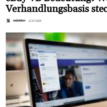
Verhandlungsbasis ste
redaktion
12.07.2026