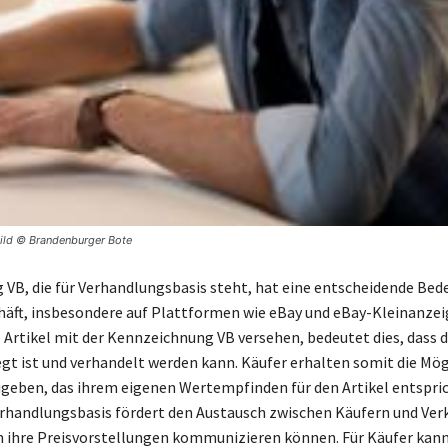
bild © Brandenburger Bote
 VB, die für Verhandlungsbasis steht, hat eine entscheidende Be
äft, insbesondere auf Plattformen wie eBay und eBay-Kleinanze
e Artikel mit der Kennzeichnung VB versehen, bedeutet dies, dass d
egt ist und verhandelt werden kann. Käufer erhalten somit die Mögl
eben, das ihrem eigenen Wertempfinden für den Artikel entspric
erhandlungsbasis fördert den Austausch zwischen Käufern und Ver
n ihre Preisvorstellungen kommunizieren können. Für Käufer kann