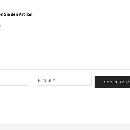
 Sie den Artikel
Name:*
E-
Mail:*