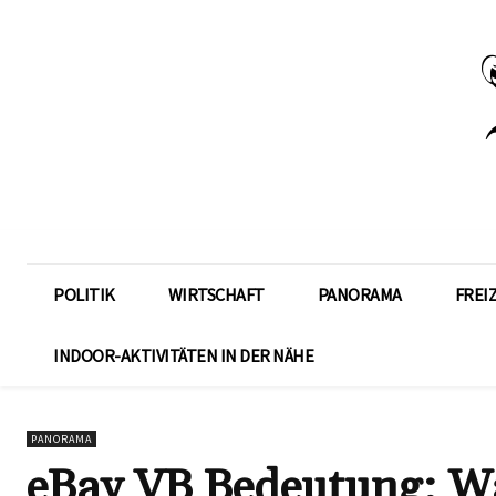
POLITIK
WIRTSCHAFT
PANORAMA
FREI
INDOOR-AKTIVITÄTEN IN DER NÄHE
PANORAMA
eBay VB Bedeutung: Wa