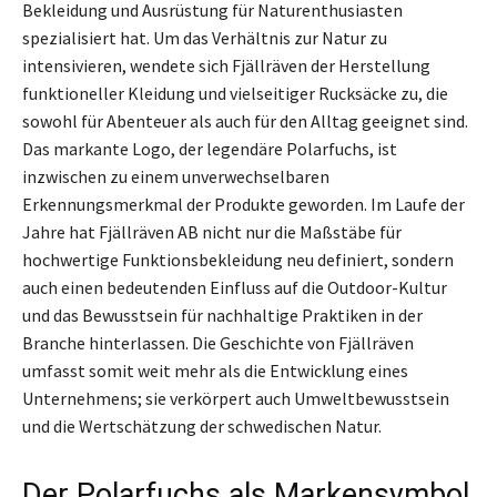
Bekleidung und Ausrüstung für Naturenthusiasten
spezialisiert hat. Um das Verhältnis zur Natur zu
intensivieren, wendete sich Fjällräven der Herstellung
funktioneller Kleidung und vielseitiger Rucksäcke zu, die
sowohl für Abenteuer als auch für den Alltag geeignet sind.
Das markante Logo, der legendäre Polarfuchs, ist
inzwischen zu einem unverwechselbaren
Erkennungsmerkmal der Produkte geworden. Im Laufe der
Jahre hat Fjällräven AB nicht nur die Maßstäbe für
hochwertige Funktionsbekleidung neu definiert, sondern
auch einen bedeutenden Einfluss auf die Outdoor-Kultur
und das Bewusstsein für nachhaltige Praktiken in der
Branche hinterlassen. Die Geschichte von Fjällräven
umfasst somit weit mehr als die Entwicklung eines
Unternehmens; sie verkörpert auch Umweltbewusstsein
und die Wertschätzung der schwedischen Natur.
Der Polarfuchs als Markensymbol