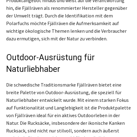
Produktangebot hinaus und weist auf die Verantwortung
hin, die Fjällräven als renommierter Hersteller gegenüber
der Umwelt trägt. Durch die Identifikation mit dem
Polarfuchs möchte Fjällräven die Aufmerksamkeit auf
wichtige ökologische Themen lenken und die Verbraucher
dazu ermutigen, sich mit der Natur zu verbinden.
Outdoor-Ausrüstung für
Naturliebhaber
Die schwedische Traditionsmarke Fjällräven bietet eine
breite Palette von Outdoor-Ausrüstung, die speziell für
Naturliebhaber entwickelt wurde. Mit einem starken Fokus
auf Funktionalität und Langlebigkeit ist die Produktpalette
von Fjällräven ideal für ein aktives Outdoorleben in der
Natur. Die Rucksäcke, insbesondere der ikonische Kanken
Rucksack, sind nicht nur stilvoll, sondern auch äußerst