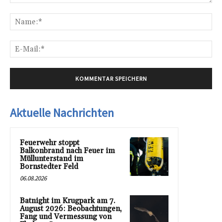
Kommentar:
Na
E-
Mai
Aktuelle Nachrichten
Feuerwehr stoppt
Balkonbrand nach Feuer im
Müllunterstand im
Bornstedter Feld
06.08.2026
Batnight im Krugpark am 7.
August 2026: Beobachtungen,
Fang und Vermessung von