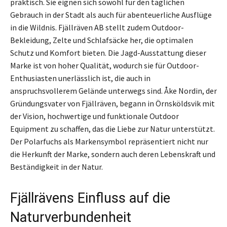
praktisch. Sie eignen sich sowohl für den täglichen
Gebrauch in der Stadt als auch für abenteuerliche Ausflüge
in die Wildnis. Fjällräven AB stellt zudem Outdoor-
Bekleidung, Zelte und Schlafsäcke her, die optimalen
Schutz und Komfort bieten. Die Jagd-Ausstattung dieser
Marke ist von hoher Qualität, wodurch sie für Outdoor-
Enthusiasten unerlässlich ist, die auch in
anspruchsvollerem Gelände unterwegs sind. Åke Nordin, der
Gründungsvater von Fjällräven, begann in Örnsköldsvik mit
der Vision, hochwertige und funktionale Outdoor
Equipment zu schaffen, das die Liebe zur Natur unterstützt.
Der Polarfuchs als Markensymbol repräsentiert nicht nur
die Herkunft der Marke, sondern auch deren Lebenskraft und
Beständigkeit in der Natur.
Fjällrävens Einfluss auf die
Naturverbundenheit