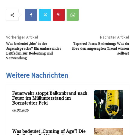
Vorheriger Artikel
Nächster Artikel
Was bedeutet ‚bbc‘ in der
Tapered Jeans Bedeutung: Was du
Jugendsprache? Ein umfassender
über den angesagten Trend wissen
Leitfaden zur Bedeutung und
solltest
Verwendung
Weitere Nachrichten
Feuerwehr stoppt Balkonbrand nach
Feuer im Müllunterstand im
Bornstedter Feld
06.08.2026
Was bedeutet ‚Coming of Age‘? Die