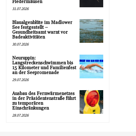
Fledermäusen
31.07.2026
Blaualgenblüte im Madlower
See festgestellt –
Gesundheitsamt warnt vor
Badeaktivitäten
30.07.2026
Neuruppin:
Langstreckenschwimmen bis
15 Kilometer und Familienfest
an der Seepromenade
29.07.2026
Ausbau des Fernwärmenetzes
in der Präsidentenstraße führt
zu temporären
Einschränkungen
28.07.2026