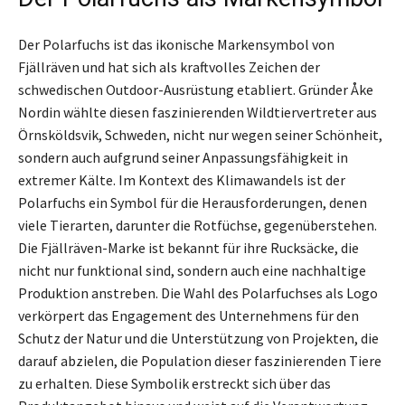
Der Polarfuchs ist das ikonische Markensymbol von
Fjällräven und hat sich als kraftvolles Zeichen der
schwedischen Outdoor-Ausrüstung etabliert. Gründer Åke
Nordin wählte diesen faszinierenden Wildtiervertreter aus
Örnsköldsvik, Schweden, nicht nur wegen seiner Schönheit,
sondern auch aufgrund seiner Anpassungsfähigkeit in
extremer Kälte. Im Kontext des Klimawandels ist der
Polarfuchs ein Symbol für die Herausforderungen, denen
viele Tierarten, darunter die Rotfüchse, gegenüberstehen.
Die Fjällräven-Marke ist bekannt für ihre Rucksäcke, die
nicht nur funktional sind, sondern auch eine nachhaltige
Produktion anstreben. Die Wahl des Polarfuchses als Logo
verkörpert das Engagement des Unternehmens für den
Schutz der Natur und die Unterstützung von Projekten, die
darauf abzielen, die Population dieser faszinierenden Tiere
zu erhalten. Diese Symbolik erstreckt sich über das