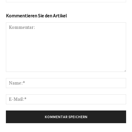
Kommentieren Sie den Artikel
Kommentar:
Na
E-
Mai