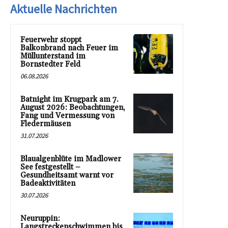
Aktuelle Nachrichten
Feuerwehr stoppt
Balkonbrand nach Feuer im
Müllunterstand im
Bornstedter Feld
06.08.2026
Batnight im Krugpark am 7.
August 2026: Beobachtungen,
Fang und Vermessung von
Fledermäusen
31.07.2026
Blaualgenblüte im Madlower
See festgestellt –
Gesundheitsamt warnt vor
Badeaktivitäten
30.07.2026
Neuruppin:
Langstreckenschwimmen bis