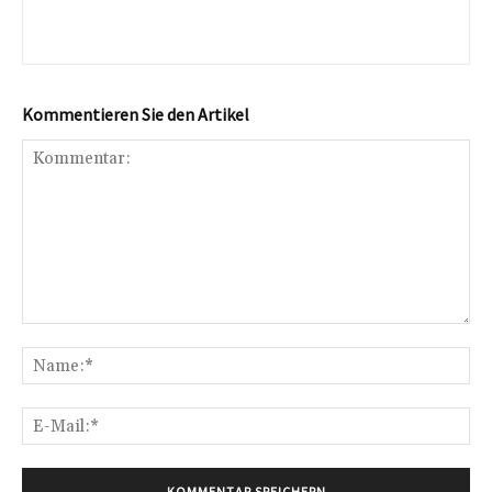
Kommentieren Sie den Artikel
Kommentar:
Na
E-
Mai