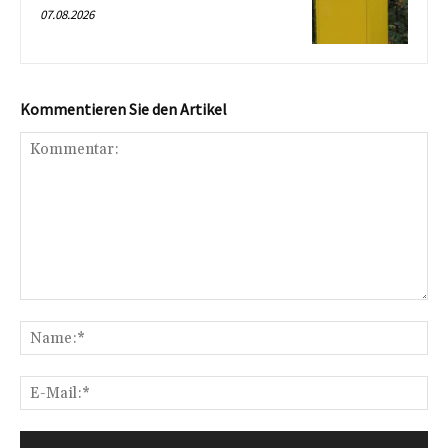
07.08.2026
Kommentieren Sie den Artikel
Kommentar:
Na
E-
Mai