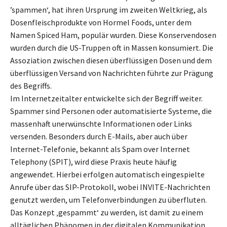
’spammen‘, hat ihren Ursprung im zweiten Weltkrieg, als
Dosenfleischprodukte von Hormel Foods, unter dem
Namen Spiced Ham, populär wurden. Diese Konservendosen
wurden durch die US-Truppen oft in Massen konsumiert. Die
Assoziation zwischen diesen überflüssigen Dosen und dem
überflüssigen Versand von Nachrichten führte zur Prägung
des Begriffs.
Im Internetzeitalter entwickelte sich der Begriff weiter.
Spammer sind Personen oder automatisierte Systeme, die
massenhaft unerwünschte Informationen oder Links
versenden. Besonders durch E-Mails, aber auch über
Internet-Telefonie, bekannt als Spam over Internet
Telephony (SPIT), wird diese Praxis heute häufig
angewendet. Hierbei erfolgen automatisch eingespielte
Anrufe über das SIP-Protokoll, wobei INVITE-Nachrichten
genutzt werden, um Telefonverbindungen zu überfluten.
Das Konzept ‚gespammt‘ zu werden, ist damit zu einem
alltäglichen Phänomen in der digitalen Kommunikation