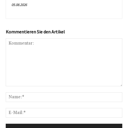
05.08.2026
Kommentieren Sie den Artikel
Kommentar:
Na
E-
Mai