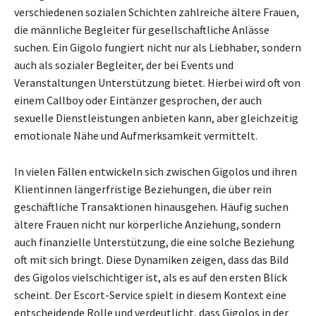
verschiedenen sozialen Schichten zahlreiche ältere Frauen,
die männliche Begleiter für gesellschaftliche Anlässe
suchen. Ein Gigolo fungiert nicht nur als Liebhaber, sondern
auch als sozialer Begleiter, der bei Events und
Veranstaltungen Unterstützung bietet. Hierbei wird oft von
einem Callboy oder Eintänzer gesprochen, der auch
sexuelle Dienstleistungen anbieten kann, aber gleichzeitig
emotionale Nähe und Aufmerksamkeit vermittelt.
In vielen Fällen entwickeln sich zwischen Gigolos und ihren
Klientinnen längerfristige Beziehungen, die über rein
geschäftliche Transaktionen hinausgehen. Häufig suchen
ältere Frauen nicht nur körperliche Anziehung, sondern
auch finanzielle Unterstützung, die eine solche Beziehung
oft mit sich bringt. Diese Dynamiken zeigen, dass das Bild
des Gigolos vielschichtiger ist, als es auf den ersten Blick
scheint. Der Escort-Service spielt in diesem Kontext eine
entscheidende Rolle und verdeutlicht, dass Gigolos in der