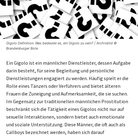
Gigolo Definition: Was bedeutet es, ein Gigolo zu sein? | Archivbild ©
Brandenburger Bote
Ein Gigolo ist ein männlicher Dienstleister, dessen Aufgabe
darin besteht, für seine Begleitung und persönliche
Dienstleistungen engagiert zu werden. Häufig spielt er die
Rolle eines Tänzers oder Verführers und bietet älteren
Frauen die Zuneigung und Aufmerksamkeit, die sie suchen.
Im Gegensatz zur traditionellen männlichen Prostitution
beschränkt sich die Tätigkeit eines Gigolos nicht nur auf
sexuelle Interaktionen, sondern bietet auch emotionale
und soziale Unterstützung. Diese Männer, die oft auch als
Callboys bezeichnet werden, haben sich darauf