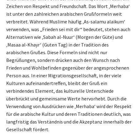
Zeichen von Respekt und Freundschaft. Das Wort ‚Merhaba‘
ist unter den zahlreichen arabischen Grußformeln weit
verbreitet. Während Muslime häufig ‚As-salamu alaikum‘
verwenden, was „Frieden sei mit dir“ bedeutet, stehen auch
Alternativen wie ‚Sabah al-Nuur‘ (Morgen der Güte) und
‚Masaa al-Khayr‘ (Guten Tag) in der Tradition des
arabischen Grußes. Diese Formeln sind nicht nur
Begrüßungen, sondern drücken auch den Wunsch nach
Frieden und Wohlbefinden gegenüber der angesprochenen
Person aus. In einer Migrationsgesellschaft, in der viele
Kulturen aufeinandertreffen, bleibt der Gruß ein
verbindendes Element, das kulturelle Unterschiede
überbrückt und gemeinsame Werte hervorhebt. Durch die
Verwendung von Ausdrücken wie ‚Merhaba‘ wird der Respekt
für die arabische Kultur und deren Traditionen deutlich, was
langfristig das Verständnis und die Akzeptanz innerhalb der
Gesellschaft fördert.