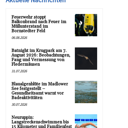
Feuerwehr stoppt
Balkonbrand nach Feuer im
Müllunterstand im
Bornstedter Feld
06.08.2026
Batnight im Krugpark am 7.
August 2026: Beobachtungen,
Fang und Vermessung von
Fledermäusen
31.07.2026
Blaualgenblüte im Madlower
See festgestellt –
Gesundheitsamt warnt vor
Badeaktivitäten
30.07.2026
Neuruppin:
Langstreckenschwimmen bis
15 Kilometer und Familienfest