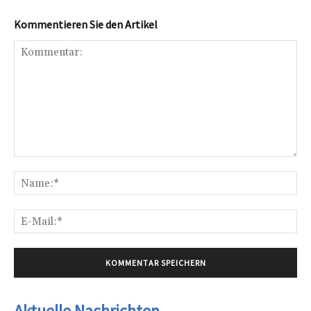
Kommentieren Sie den Artikel
Kommentar:
Na
E-
Mai
Aktuelle Nachrichten