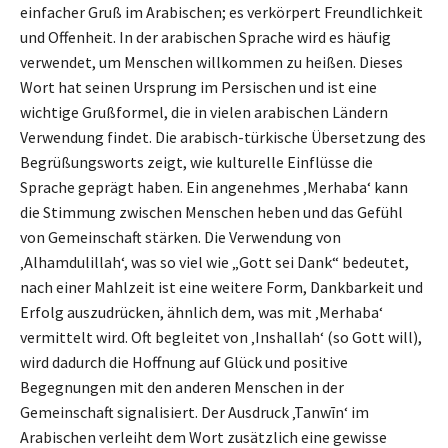
einfacher Gruß im Arabischen; es verkörpert Freundlichkeit
und Offenheit. In der arabischen Sprache wird es häufig
verwendet, um Menschen willkommen zu heißen. Dieses
Wort hat seinen Ursprung im Persischen und ist eine
wichtige Grußformel, die in vielen arabischen Ländern
Verwendung findet. Die arabisch-türkische Übersetzung des
Begrüßungsworts zeigt, wie kulturelle Einflüsse die
Sprache geprägt haben. Ein angenehmes ‚Merhaba‘ kann
die Stimmung zwischen Menschen heben und das Gefühl
von Gemeinschaft stärken. Die Verwendung von
‚Alhamdulillah‘, was so viel wie „Gott sei Dank“ bedeutet,
nach einer Mahlzeit ist eine weitere Form, Dankbarkeit und
Erfolg auszudrücken, ähnlich dem, was mit ‚Merhaba‘
vermittelt wird. Oft begleitet von ‚Inshallah‘ (so Gott will),
wird dadurch die Hoffnung auf Glück und positive
Begegnungen mit den anderen Menschen in der
Gemeinschaft signalisiert. Der Ausdruck ‚Tanwīn‘ im
Arabischen verleiht dem Wort zusätzlich eine gewisse