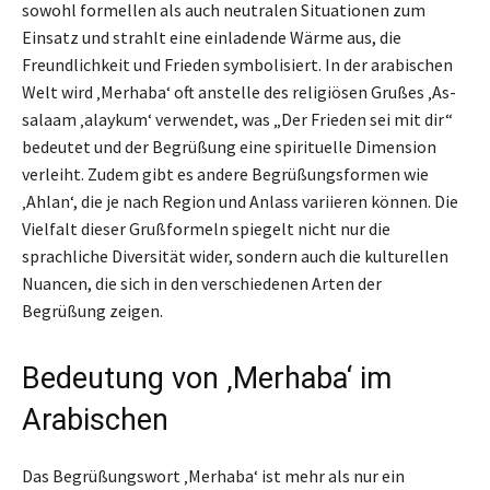
sowohl formellen als auch neutralen Situationen zum
Einsatz und strahlt eine einladende Wärme aus, die
Freundlichkeit und Frieden symbolisiert. In der arabischen
Welt wird ‚Merhaba‘ oft anstelle des religiösen Grußes ‚As-
salaam ‚alaykum‘ verwendet, was „Der Frieden sei mit dir“
bedeutet und der Begrüßung eine spirituelle Dimension
verleiht. Zudem gibt es andere Begrüßungsformen wie
‚Ahlan‘, die je nach Region und Anlass variieren können. Die
Vielfalt dieser Grußformeln spiegelt nicht nur die
sprachliche Diversität wider, sondern auch die kulturellen
Nuancen, die sich in den verschiedenen Arten der
Begrüßung zeigen.
Bedeutung von ‚Merhaba‘ im
Arabischen
Das Begrüßungswort ‚Merhaba‘ ist mehr als nur ein