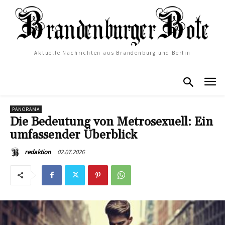
Aktuelle Nachrichten aus Brandenburg und Berlin
PANORAMA
Die Bedeutung von Metrosexuell: Ein
umfassender Überblick
02.07.2026
redaktion