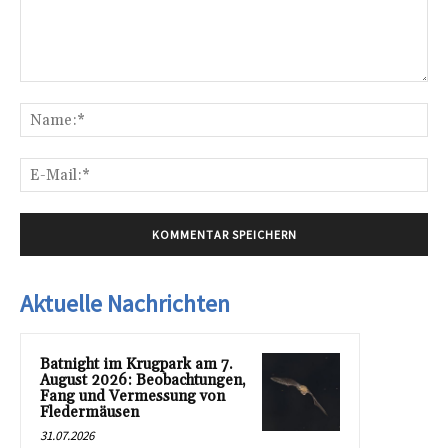
Kommentar:
Na
E-
Mai
Aktuelle Nachrichten
Batnight im Krugpark am 7.
August 2026: Beobachtungen,
Fang und Vermessung von
Fledermäusen
31.07.2026