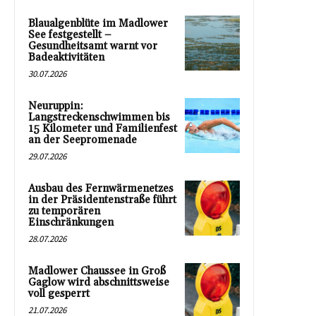
Blaualgenblüte im Madlower
See festgestellt –
Gesundheitsamt warnt vor
Badeaktivitäten
30.07.2026
Neuruppin:
Langstreckenschwimmen bis
15 Kilometer und Familienfest
an der Seepromenade
29.07.2026
Ausbau des Fernwärmenetzes
in der Präsidentenstraße führt
zu temporären
Einschränkungen
28.07.2026
Madlower Chaussee in Groß
Gaglow wird abschnittsweise
voll gesperrt
21.07.2026