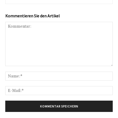
Kommentieren Sie den Artikel
Kommentar:
Na
E-
Mai