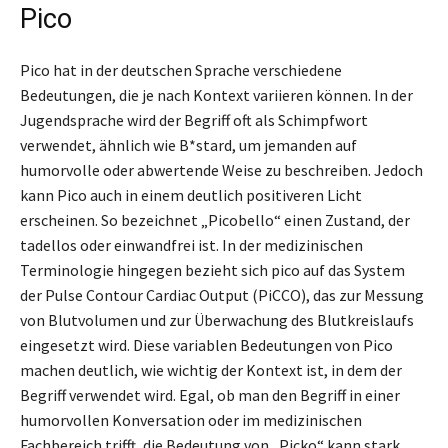
Pico
Pico hat in der deutschen Sprache verschiedene
Bedeutungen, die je nach Kontext variieren können. In der
Jugendsprache wird der Begriff oft als Schimpfwort
verwendet, ähnlich wie B*stard, um jemanden auf
humorvolle oder abwertende Weise zu beschreiben. Jedoch
kann Pico auch in einem deutlich positiveren Licht
erscheinen. So bezeichnet „Picobello“ einen Zustand, der
tadellos oder einwandfrei ist. In der medizinischen
Terminologie hingegen bezieht sich pico auf das System
der Pulse Contour Cardiac Output (PiCCO), das zur Messung
von Blutvolumen und zur Überwachung des Blutkreislaufs
eingesetzt wird. Diese variablen Bedeutungen von Pico
machen deutlich, wie wichtig der Kontext ist, in dem der
Begriff verwendet wird. Egal, ob man den Begriff in einer
humorvollen Konversation oder im medizinischen
Fachbereich trifft, die Bedeutung von „Picko“ kann stark