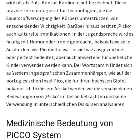
wird oft als Puls-Kontur-Kardiooutput bezeichnet. Diese
präzise Terminologie ist für Technologien, die die
Sauerstoffversorgung des Körpers unterstützen, von
entscheidender Wichtigkeit. Darüber hinaus besitzt ‚Picko‘
auch kulturelle Implikationen. In der Jugendsprache wird es
häufig mit Humor oder Ironie gebraucht, beispielsweise in
Ausdrücken wie Picobello, was so viel wie ausgezeichnet
oder perfekt bedeutet, aber auch abwertend für uneheliche
Kinder verwendet werden kann. Der Wortstamm findet sich
außerdem in geografischen Zusammenhängen, wie auf der
portugiesischen Insel Pico, die für ihren höchsten Gipfel
bekannt ist. In diesem Artikel werden wir die verschiedenen
Bedeutungen von ‚Picko‘ im Detail betrachten und seine
Verwendung in unterschiedlichen Diskursen analysieren.
Medizinische Bedeutung von
PiCCO System