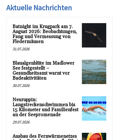
Aktuelle Nachrichten
Batnight im Krugpark am 7.
August 2026: Beobachtungen,
Fang und Vermessung von
Fledermäusen
31.07.2026
Blaualgenblüte im Madlower
See festgestellt –
Gesundheitsamt warnt vor
Badeaktivitäten
30.07.2026
Neuruppin:
Langstreckenschwimmen bis
15 Kilometer und Familienfest
an der Seepromenade
29.07.2026
Ausbau des Fernwärmenetzes