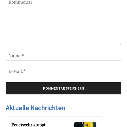
Kommentar:
Na
E-
Mai
Aktuelle Nachrichten
Feuerwehr stoppt