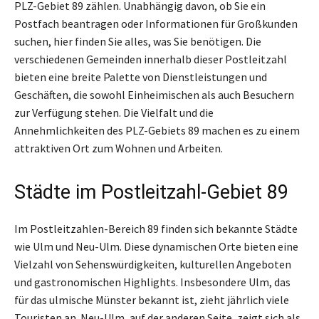
PLZ-Gebiet 89 zählen. Unabhängig davon, ob Sie ein
Postfach beantragen oder Informationen für Großkunden
suchen, hier finden Sie alles, was Sie benötigen. Die
verschiedenen Gemeinden innerhalb dieser Postleitzahl
bieten eine breite Palette von Dienstleistungen und
Geschäften, die sowohl Einheimischen als auch Besuchern
zur Verfügung stehen. Die Vielfalt und die
Annehmlichkeiten des PLZ-Gebiets 89 machen es zu einem
attraktiven Ort zum Wohnen und Arbeiten.
Städte im Postleitzahl-Gebiet 89
Im Postleitzahlen-Bereich 89 finden sich bekannte Städte
wie Ulm und Neu-Ulm. Diese dynamischen Orte bieten eine
Vielzahl von Sehenswürdigkeiten, kulturellen Angeboten
und gastronomischen Highlights. Insbesondere Ulm, das
für das ulmische Münster bekannt ist, zieht jährlich viele
Touristen an. Neu-Ulm, auf der anderen Seite, zeigt sich als