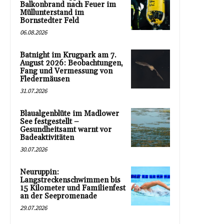
Balkonbrand nach Feuer im
Müllunterstand im
Bornstedter Feld
06.08.2026
Batnight im Krugpark am 7.
August 2026: Beobachtungen,
Fang und Vermessung von
Fledermäusen
31.07.2026
Blaualgenblüte im Madlower
See festgestellt –
Gesundheitsamt warnt vor
Badeaktivitäten
30.07.2026
Neuruppin:
Langstreckenschwimmen bis
15 Kilometer und Familienfest
an der Seepromenade
29.07.2026