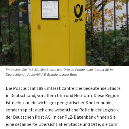
Entdecken Sie PLZ 89: Alle Städte und Orte im Postleitzahl-Gebiet 89 in
Deutschland | Archivbild © Brandenburger Bote
Die Postleitzahl 89 umfasst zahlreiche bedeutende Städte
in Deutschland, vor allem Ulm und Neu-Ulm. Diese Region
ist nicht nur ein wichtiger geografischer Knotenpunkt,
sondern spielt auch eine wesentliche Rolle in der Logistik
der Deutschen Post AG. In der PLZ-Datenbank finden Sie
eine detaillierte Übersicht aller Städte und Orte, die zum