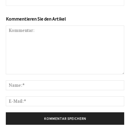
Kommentieren Sie den Artikel
Kommentar:
Na
E-
Mai