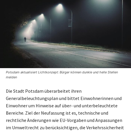
Potsdam aktualisiert Lichtkonzept: Bürger können dunkle und helle Stellen
melden
Die Stadt Potsdam überarbeitet ihren
Generalbeleuchtungsplan und bittet Einwohnerinnen und
Einwohner um Hinweise auf über- und unterbeleuchtete
Bereiche. Ziel der Neufassung ist es, technische und
rechtliche Änderungen wie EU-Vorgaben und Anpassungen
im Umweltrecht zu berücksichtigen, die Verkehrssicherheit