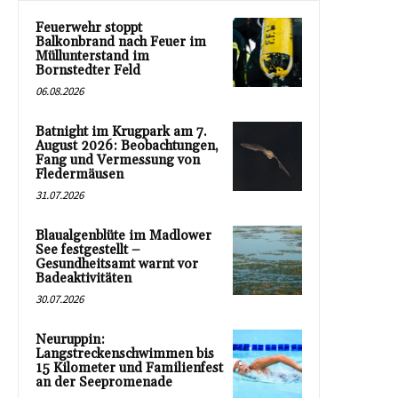
Feuerwehr stoppt
Balkonbrand nach Feuer im
Müllunterstand im
Bornstedter Feld
06.08.2026
Batnight im Krugpark am 7.
August 2026: Beobachtungen,
Fang und Vermessung von
Fledermäusen
31.07.2026
Blaualgenblüte im Madlower
See festgestellt –
Gesundheitsamt warnt vor
Badeaktivitäten
30.07.2026
Neuruppin:
Langstreckenschwimmen bis
15 Kilometer und Familienfest
an der Seepromenade