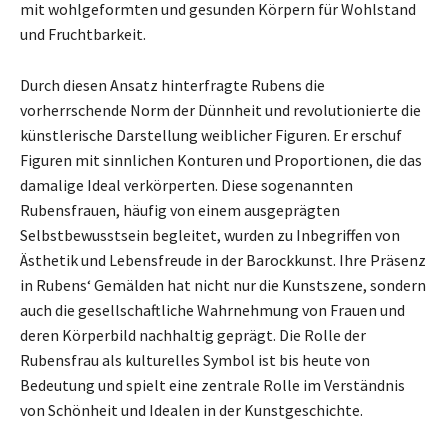
mit wohlgeformten und gesunden Körpern für Wohlstand
und Fruchtbarkeit.
Durch diesen Ansatz hinterfragte Rubens die
vorherrschende Norm der Dünnheit und revolutionierte die
künstlerische Darstellung weiblicher Figuren. Er erschuf
Figuren mit sinnlichen Konturen und Proportionen, die das
damalige Ideal verkörperten. Diese sogenannten
Rubensfrauen, häufig von einem ausgeprägten
Selbstbewusstsein begleitet, wurden zu Inbegriffen von
Ästhetik und Lebensfreude in der Barockkunst. Ihre Präsenz
in Rubens‘ Gemälden hat nicht nur die Kunstszene, sondern
auch die gesellschaftliche Wahrnehmung von Frauen und
deren Körperbild nachhaltig geprägt. Die Rolle der
Rubensfrau als kulturelles Symbol ist bis heute von
Bedeutung und spielt eine zentrale Rolle im Verständnis
von Schönheit und Idealen in der Kunstgeschichte.