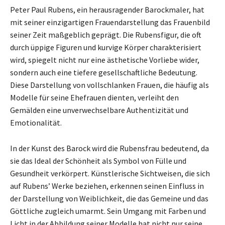
Peter Paul Rubens, ein herausragender Barockmaler, hat
mit seiner einzigartigen Frauendarstellung das Frauenbild
seiner Zeit maßgeblich geprägt. Die Rubensfigur, die oft
durch üppige Figuren und kurvige Körper charakterisiert
wird, spiegelt nicht nur eine ästhetische Vorliebe wider,
sondern auch eine tiefere gesellschaftliche Bedeutung.
Diese Darstellung von vollschlanken Frauen, die häufig als
Modelle für seine Ehefrauen dienten, verleiht den
Gemälden eine unverwechselbare Authentizität und
Emotionalität.
In der Kunst des Barock wird die Rubensfrau bedeutend, da
sie das Ideal der Schönheit als Symbol von Fülle und
Gesundheit verkörpert. Künstlerische Sichtweisen, die sich
auf Rubens’ Werke beziehen, erkennen seinen Einfluss in
der Darstellung von Weiblichkeit, die das Gemeine und das
Göttliche zugleich umarmt. Sein Umgang mit Farben und
Licht in der Abbildung seiner Modelle hat nicht nur seine