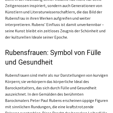
Zeitgenossen inspiriert, sondern auch Generationen von
Künstlern und Literaturwissenschaftlern, die das Bild der
Rubensfrau in ihren Werken aufgreifen und weiter
interpretieren. Rubens’ Einfluss ist damit unverkennbar –
seine Kunst bleibt ein zeitloses Zeugnis der Schönheit und
der kulturellen Ideale seiner Epoche.
Rubensfrauen: Symbol von Fülle
und Gesundheit
Rubensfrauen sind mehr als nur Darstellungen von kurvigen
Körpern; sie verkörpern das körperliche Ideal des
Barockzeitalters, das sich durch Fülle und Gesundheit
auszeichnet. In den Gemälden des berühmten
Barockmalers Peter Paul Rubens erscheinen üppige Figuren
mit sinnlichen Rundungen, die eine kraftstrotzende
Präsenz ausstrahlen. Diese Pracht der barocken Leibesfülle