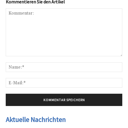
Kommentieren Sie den Artikel
Kommentar:
Na
E-
Mai
Aktuelle Nachrichten