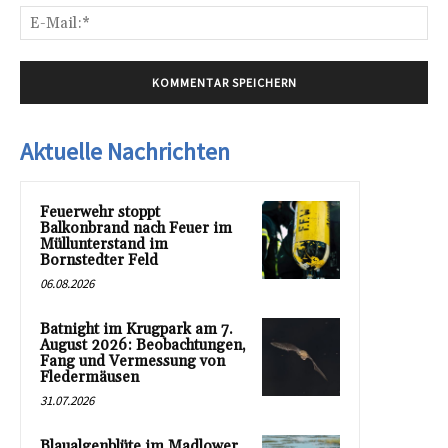
E-
Mai
Aktuelle Nachrichten
Feuerwehr stoppt
Balkonbrand nach Feuer im
Müllunterstand im
Bornstedter Feld
06.08.2026
Batnight im Krugpark am 7.
August 2026: Beobachtungen,
Fang und Vermessung von
Fledermäusen
31.07.2026
Blaualgenblüte im Madlower