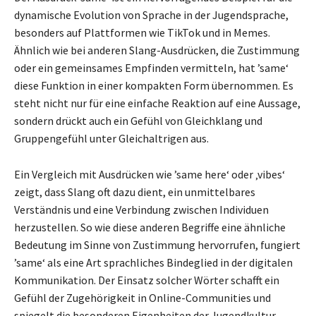
dynamische Evolution von Sprache in der Jugendsprache,
besonders auf Plattformen wie TikTok und in Memes.
Ähnlich wie bei anderen Slang-Ausdrücken, die Zustimmung
oder ein gemeinsames Empfinden vermitteln, hat ’same‘
diese Funktion in einer kompakten Form übernommen. Es
steht nicht nur für eine einfache Reaktion auf eine Aussage,
sondern drückt auch ein Gefühl von Gleichklang und
Gruppengefühl unter Gleichaltrigen aus.
Ein Vergleich mit Ausdrücken wie ’same here‘ oder ‚vibes‘
zeigt, dass Slang oft dazu dient, ein unmittelbares
Verständnis und eine Verbindung zwischen Individuen
herzustellen. So wie diese anderen Begriffe eine ähnliche
Bedeutung im Sinne von Zustimmung hervorrufen, fungiert
’same‘ als eine Art sprachliches Bindeglied in der digitalen
Kommunikation. Der Einsatz solcher Wörter schafft ein
Gefühl der Zugehörigkeit in Online-Communities und
spiegelt die besonderen Eigenheiten der Jugendkultur