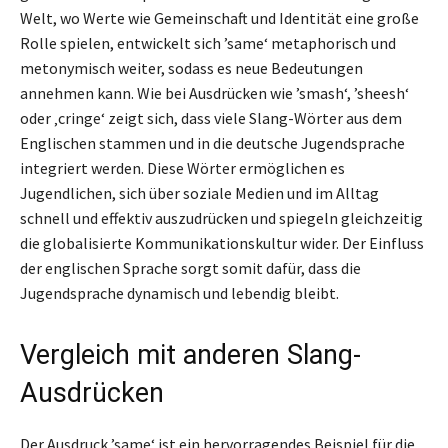
Welt, wo Werte wie Gemeinschaft und Identität eine große
Rolle spielen, entwickelt sich ’same‘ metaphorisch und
metonymisch weiter, sodass es neue Bedeutungen
annehmen kann. Wie bei Ausdrücken wie ’smash‘, ’sheesh‘
oder ‚cringe‘ zeigt sich, dass viele Slang-Wörter aus dem
Englischen stammen und in die deutsche Jugendsprache
integriert werden. Diese Wörter ermöglichen es
Jugendlichen, sich über soziale Medien und im Alltag
schnell und effektiv auszudrücken und spiegeln gleichzeitig
die globalisierte Kommunikationskultur wider. Der Einfluss
der englischen Sprache sorgt somit dafür, dass die
Jugendsprache dynamisch und lebendig bleibt.
Vergleich mit anderen Slang-
Ausdrücken
Der Ausdruck ’same‘ ist ein hervorragendes Beispiel für die