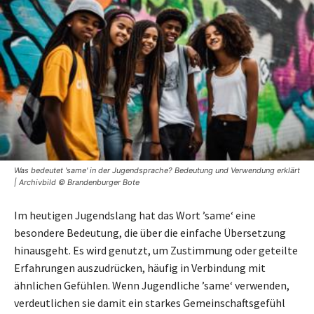
Was bedeutet 'same' in der Jugendsprache? Bedeutung und Verwendung erklärt
| Archivbild © Brandenburger Bote
Im heutigen Jugendslang hat das Wort ’same‘ eine
besondere Bedeutung, die über die einfache Übersetzung
hinausgeht. Es wird genutzt, um Zustimmung oder geteilte
Erfahrungen auszudrücken, häufig in Verbindung mit
ähnlichen Gefühlen. Wenn Jugendliche ’same‘ verwenden,
verdeutlichen sie damit ein starkes Gemeinschaftsgefühl