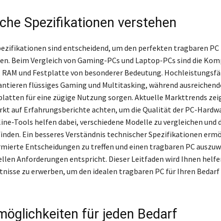
che Spezifikationen verstehen
ezifikationen sind entscheidend, um den perfekten tragbaren PC 
nden. Beim Vergleich von Gaming-PCs und Laptop-PCs sind die Ko
, RAM und Festplatte von besonderer Bedeutung. Hochleistungsf
ntieren flüssiges Gaming und Multitasking, während ausreichen
platten für eine zügige Nutzung sorgen. Aktuelle Markttrends zei
rkt auf Erfahrungsberichte achten, um die Qualität der PC-Hardw
ine-Tools helfen dabei, verschiedene Modelle zu vergleichen und 
inden. Ein besseres Verständnis technischer Spezifikationen ermö
rmierte Entscheidungen zu treffen und einen tragbaren PC auszuw
ellen Anforderungen entspricht. Dieser Leitfaden wird Ihnen helfen
nisse zu erwerben, um den idealen tragbaren PC für Ihren Bedarf
möglichkeiten für jeden Bedarf