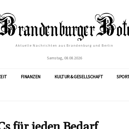
Aktuelle Nachrichten aus Brandenburg und Berlin
Samstag, 08.08.2026
ZEIT
FINANZEN
KULTUR & GESELLSCHAFT
SPOR
Cs für jeden Bedarf