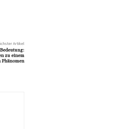
chster Artikel
 Bedeutung:
en zu einem
en Phänomen