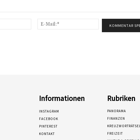
Name:*
E-
Mail:*
Informationen
Rubriken
PANORAMA
INSTAGRAM
FINANZEN
FACEBOOK
KREUZWORTRÄTSE
PINTEREST
FREIZEIT
KONTAKT