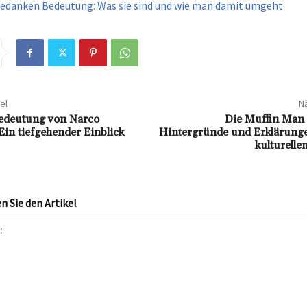
Gedanken Bedeutung: Was sie sind und wie man damit umgeht
el
Nä
Bedeutung von Narco
Die Muffin Man
Ein tiefgehender Einblick
Hintergründe und Erklärung
kulturell
 Sie den Artikel