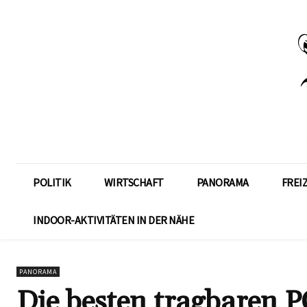
POLITIK
WIRTSCHAFT
PANORAMA
FREI
INDOOR-AKTIVITÄTEN IN DER NÄHE
PANORAMA
Die besten tragbaren P