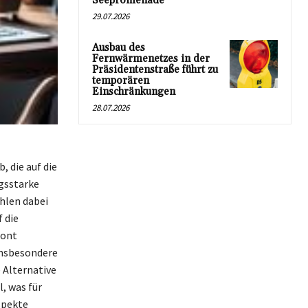
Seepromenade
29.07.2026
Ausbau des
Fernwärmenetzes in der
Präsidentenstraße führt zu
temporären
Einschränkungen
28.07.2026
 die auf die
ngsstarke
hlen dabei
 die
tont
 insbesondere
 Alternative
, was für
spekte