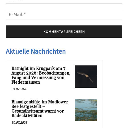
E-
Mai
Aktuelle Nachrichten
Batnight im Krugpark am 7.
August 2026: Beobachtungen,
Fang und Vermessung von
Fledermäusen
31.07.2026
Blaualgenblüte im Madlower
See festgestellt –
Gesundheitsamt warnt vor
Badeaktivitäten
30.07.2026