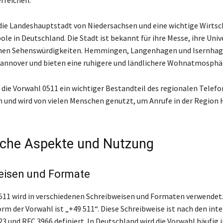
rreichen.
die Landeshauptstadt von Niedersachsen und eine wichtige Wirtsc
le in Deutschland. Die Stadt ist bekannt für ihre Messe, ihre Univ
schen Sehenswürdigkeiten. Hemmingen, Langenhagen und Isernhag
annover und bieten eine ruhigere und ländlichere Wohnatmosphä
 die Vorwahl 0511 ein wichtiger Bestandteil des regionalen Telefo
 und wird von vielen Menschen genutzt, um Anrufe in der Region
che Aspekte und Nutzung
eisen und Formate
511 wird in verschiedenen Schreibweisen und Formaten verwendet.
rm der Vorwahl ist „+49 511“. Diese Schreibweise ist nach den int
3 und RFC 3966 definiert. In Deutschland wird die Vorwahl häufig i