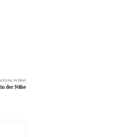
chster Artikel
 in der Nähe