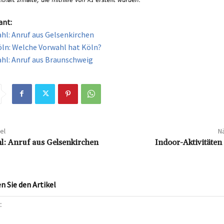
ant:
hl: Anruf aus Gelsenkirchen
ln: Welche Vorwahl hat Köln?
hl: Anruf aus Braunschweig
el
Nä
: Anruf aus Gelsenkirchen
Indoor-Aktivitäten
 Sie den Artikel