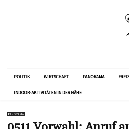
POLITIK
WIRTSCHAFT
PANORAMA
FREI
INDOOR-AKTIVITÄTEN IN DER NÄHE
PANORAMA
0511 Vorwahl: Anruf a