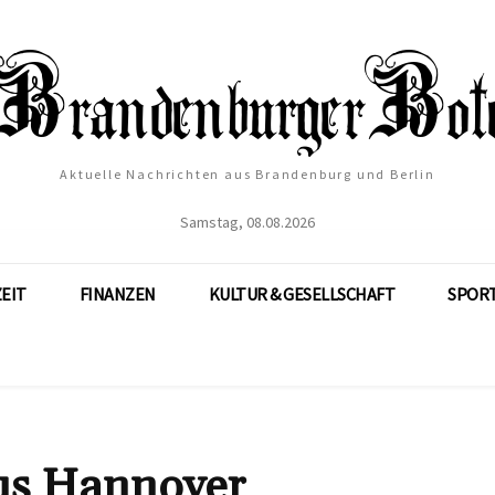
Aktuelle Nachrichten aus Brandenburg und Berlin
Samstag, 08.08.2026
ZEIT
FINANZEN
KULTUR & GESELLSCHAFT
SPOR
us Hannover