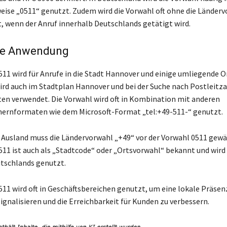
eise „0511“ genutzt. Zudem wird die Vorwahl oft ohne die Länder
, wenn der Anruf innerhalb Deutschlands getätigt wird.
he Anwendung
511 wird für Anrufe in die Stadt Hannover und einige umliegende O
ird auch im Stadtplan Hannover und bei der Suche nach Postleitz
en verwendet. Die Vorwahl wird oft in Kombination mit anderen
rnformaten wie dem Microsoft-Format „tel:+49-511-“ genutzt.
s Ausland muss die Ländervorwahl „+49“ vor der Vorwahl 0511 gewä
511 ist auch als „Stadtcode“ oder „Ortsvorwahl“ bekannt und wird 
tschlands genutzt.
511 wird oft in Geschäftsbereichen genutzt, um eine lokale Präsen
ignalisieren und die Erreichbarkeit für Kunden zu verbessern.