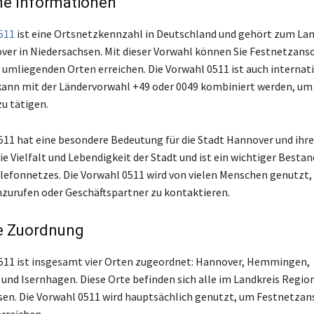
ne Informationen
511
ist eine Ortsnetzkennzahl in Deutschland und gehört zum Lan
er in Niedersachsen. Mit dieser Vorwahl können Sie Festnetzansc
umliegenden Orten erreichen. Die Vorwahl 0511 ist auch internat
ann mit der Ländervorwahl +49 oder 0049 kombiniert werden, um
u tätigen.
511 hat eine besondere Bedeutung für die Stadt Hannover und ihr
die Vielfalt und Lebendigkeit der Stadt und ist ein wichtiger Bestan
lefonnetzes. Die Vorwahl 0511 wird von vielen Menschen genutzt
nzurufen oder Geschäftspartner zu kontaktieren.
e Zuordnung
511 ist insgesamt vier Orten zugeordnet: Hannover, Hemmingen,
nd Isernhagen. Diese Orte befinden sich alle im Landkreis Regi
sen. Die Vorwahl 0511 wird hauptsächlich genutzt, um Festnetzan