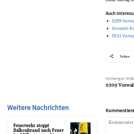
Auch interess
0209 Vorwa
Vorwahl Kö
0531 Vorwa
Teilen
Vorheriger Artik
0209 Vorwahl
Weitere Nachrichten
Kommentieren
Feuerwehr stoppt
Balkonbrand nach Feuer