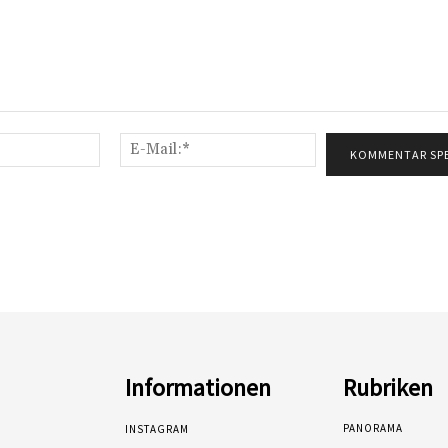
Name:*
E-
Mail:*
Informationen
Rubriken
PANORAMA
INSTAGRAM