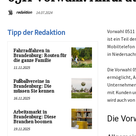
redaktion
14.07.2024
Tipp der Redaktion
Vorwahl 0511 
ist ein Teil 
Mobiltelefon 
Fahrradfahren in
in Niedersach
Brandenburg: Routen für
die ganze Familie
11.11.2025
Die Vorwahl 0
ermöglicht, A
Fußballvereine in
Unternehmen u
Brandenburg: Die
müssen Sie kennen
mit Kunden un
16.11.2025
wird auch von
Arbeitsmarkt in
Die Vor
Brandenburg: Diese
Branchen boomen
19.11.2025