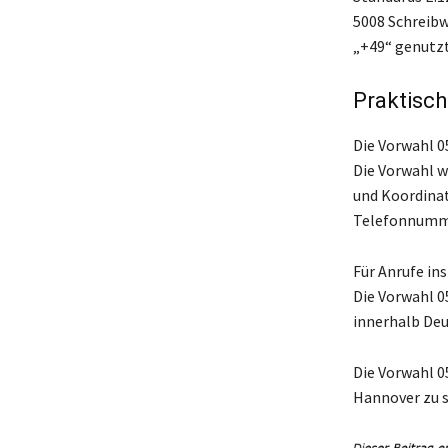
5008 Schreibw
„+49“ genutzt
Praktisc
Die Vorwahl 0
Die Vorwahl w
und Koordinat
Telefonnumme
Für Anrufe in
Die Vorwahl 0
innerhalb Deu
Die Vorwahl 0
Hannover zu s