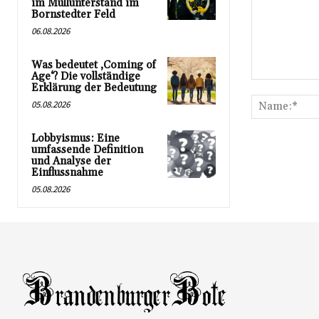
im Müllunterstand im
Bornstedter Feld
06.08.2026
Was bedeutet ‚Coming of
Age‘? Die vollständige
Kommentar:
Erklärung der Bedeutung
05.08.2026
Lobbyismus: Eine
umfassende Definition
und Analyse der
Einflussnahme
05.08.2026