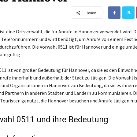
Teilen
ist eine Ortsvorwahl, die für Anrufe in Hannover verwendet wird. D
der Telefonnummern und wird benötigt, um Anrufe von einem Festn
durchzuführen. Die Vorwahl 0511 ist für Hannover und einige uml
sen gültig.
511 ist von großer Bedeutung für Hannover, da sie es den Einwohn
nrufe innerhalb und außerhalb der Stadt zu tätigen. Die Vorwahl is
nd Organisationen in Hannover von Bedeutung, da sie es ihnen 
d Partnern in anderen Städten und Ländern zu kommunizieren. D
 Touristen genutzt, die Hannover besuchen und Anrufe tätigen mü
wahl 0511 und ihre Bedeutung