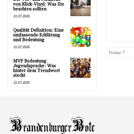
von Klick-Vinyl: Was Sie
beachten sollten
31.07.2026
Qualität Definition: Eine
umfassende Erklärung
und Bedeutung
Kommentar:
31.07.2026
MVP Bedeutung
Jugendsprache: Was
hinter dem Trendwort
steckt
31.07.2026