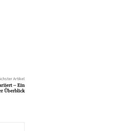
chster Artikel
riiert – Ein
r Überblick