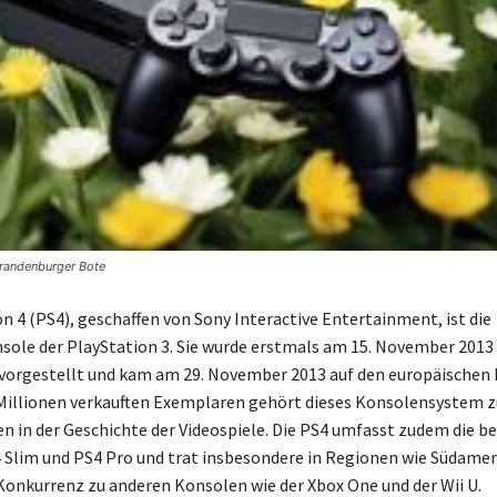
 Brandenburger Bote
n 4 (PS4), geschaffen von Sony Interactive Entertainment, ist die
ole der PlayStation 3. Sie wurde erstmals am 15. November 2013 
orgestellt und kam am 29. November 2013 auf den europäischen 
Millionen verkauften Exemplaren gehört dieses Konsolensystem z
en in der Geschichte der Videospiele. Die PS4 umfasst zudem die b
 Slim und PS4 Pro und trat insbesondere in Regionen wie Südamer
 Konkurrenz zu anderen Konsolen wie der Xbox One und der Wii U.