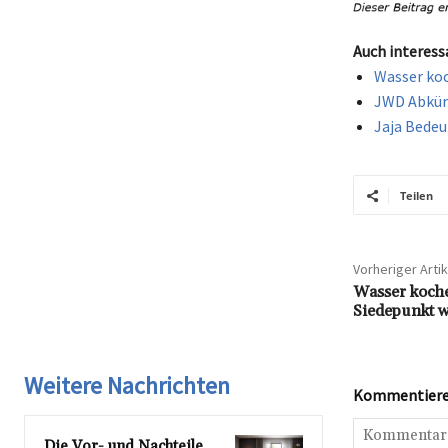
Auch interess
Wasser koc
JWD Abkürz
Jaja Bedeu
Teilen
Vorheriger Artik
Wasser koche
Siedepunkt 
Weitere Nachrichten
Kommentieren
Die Vor- und Nachteile