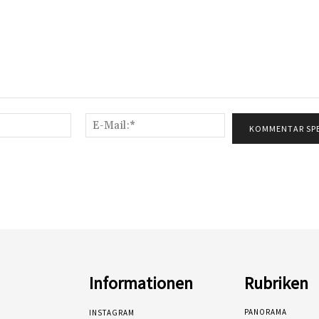
Name:*
E-
Mail:*
Informationen
Rubriken
PANORAMA
INSTAGRAM