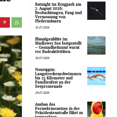
Batnight im Krugpark am
7. August 2026:
Beobachtungen, Fang und
Vermessung von
Fledermäusen
31.07.2026
Blaualgenblüte im
Madlower See festgestellt
– Gesundheitsamt warnt
vor Badeaktivitäten
30.07.2026
Neuruppin:
Langstreckenschwimmen
bis 15 Kilometer und
Familienfest an der
Seepromenade
29.07.2026
Ausbau des
Fernwärmenetzes in der
Präsidentenstraße führt zu