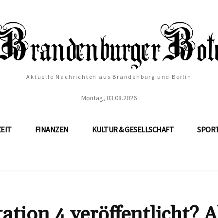
Aktuelle Nachrichten aus Brandenburg und Berlin
Montag, 03.08.2026
ZEIT
FINANZEN
KULTUR & GESELLSCHAFT
SPOR
tion 4 veröffentlicht? A