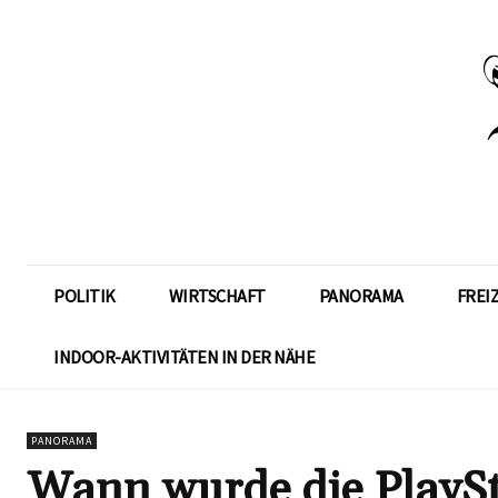
POLITIK
WIRTSCHAFT
PANORAMA
FREI
INDOOR-AKTIVITÄTEN IN DER NÄHE
PANORAMA
Wann wurde die PlaySta