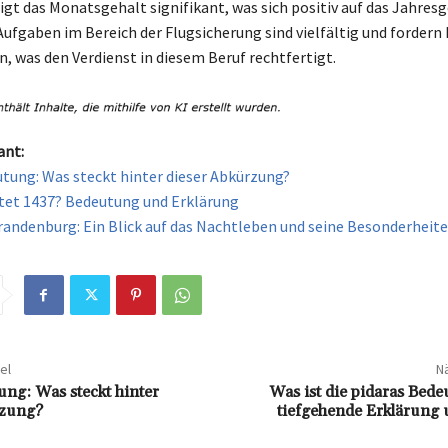
igt das Monatsgehalt signifikant, was sich positiv auf das Jahres
 Aufgaben im Bereich der Flugsicherung sind vielfältig und fordern
, was den Verdienst in diesem Beruf rechtfertigt.
ant:
ung: Was steckt hinter dieser Abkürzung?
tet 1437? Bedeutung und Erklärung
randenburg: Ein Blick auf das Nachtleben und seine Besonderheit
el
Nä
g: Was steckt hinter
Was ist die pidaras Bed
rzung?
tiefgehende Erklärung 