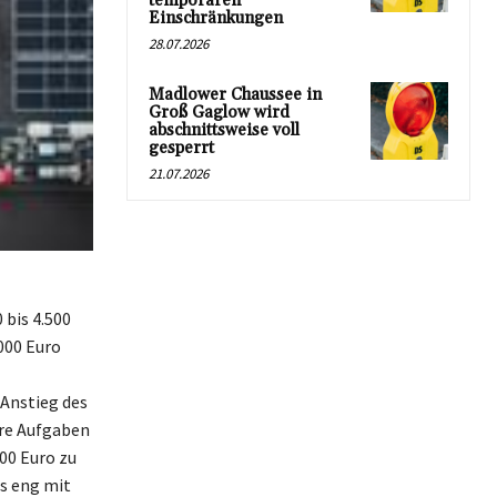
temporären
Einschränkungen
28.07.2026
Madlower Chaussee in
Groß Gaglow wird
abschnittsweise voll
gesperrt
21.07.2026
 bis 4.500
000 Euro
 Anstieg des
ere Aufgaben
00 Euro zu
s eng mit