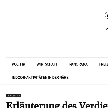
POLITIK
WIRTSCHAFT
PANORAMA
FREI
INDOOR-AKTIVITÄTEN IN DER NÄHE
PANORAMA
Erläuterung des Verdie