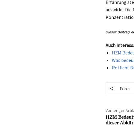
Erfahrung ste
auswirkt. Die
Konzentration
Auch interess
HZM Bedeut
Was bedeu
Rotlicht B
Teilen
Vorheriger Artik
HZM Bedeutun
dieser Abkü