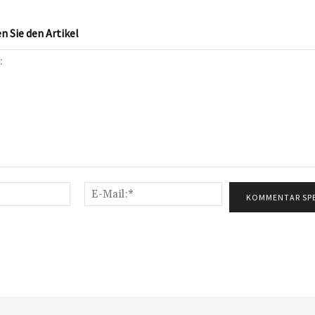
 Sie den Artikel
Name:*
E-
Mail:*