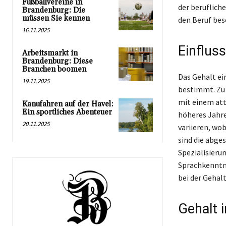
Fußballvereine in
der beruflich
Brandenburg: Die
müssen Sie kennen
den Beruf bes
16.11.2025
Einflus
Arbeitsmarkt in
Brandenburg: Diese
Branchen boomen
Das Gehalt ei
19.11.2025
bestimmt. Zu 
mit einem att
Kanufahren auf der Havel:
Ein sportliches Abenteuer
höheres Jahre
20.11.2025
variieren, wo
sind die abges
Spezialisieru
Sprachkenntni
bei der Geha
Gehalt 