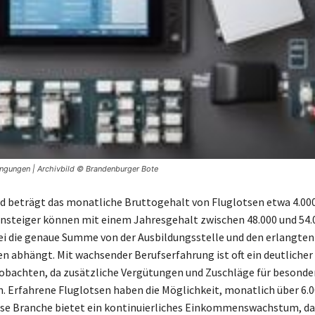
ingungen | Archivbild © Brandenburger Bote
d beträgt das monatliche Bruttogehalt von Fluglotsen etwa 4.000
insteiger können mit einem Jahresgehalt zwischen 48.000 und 54.
i die genaue Summe von der Ausbildungsstelle und den erlangten
en abhängt. Mit wachsender Berufserfahrung ist oft ein deutlicher
obachten, da zusätzliche Vergütungen und Zuschläge für besond
Erfahrene Fluglotsen haben die Möglichkeit, monatlich über 6.0
ese Branche bietet ein kontinuierliches Einkommenswachstum, da