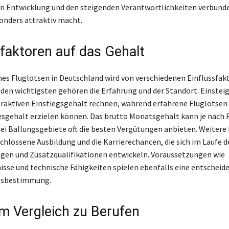
en Entwicklung und den steigenden Verantwortlichkeiten verbunde
onders attraktiv macht.
sfaktoren auf das Gehalt
nes Fluglotsen in Deutschland wird von verschiedenen Einflussfak
den wichtigsten gehören die Erfahrung und der Standort. Einstei
raktiven Einstiegsgehalt rechnen, während erfahrene Fluglotsen 
sgehalt erzielen können. Das brutto Monatsgehalt kann je nach 
bei Ballungsgebiete oft die besten Vergütungen anbieten. Weitere
chlossene Ausbildung und die Karrierechancen, die sich im Laufe d
ngen und Zusatzqualifikationen entwickeln. Voraussetzungen wie
sse und technische Fähigkeiten spielen ebenfalls eine entscheid
ltsbestimmung.
im Vergleich zu Berufen