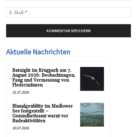
E-
Mai
Aktuelle Nachrichten
Batnight im Krugpark am 7.
August 2026: Beobachtungen,
Fang und Vermessung von
Fledermäusen
31.07.2026
Blaualgenblüte im Madlower
See festgestellt –
Gesundheitsamt warnt vor
Badeaktivitäten
30.07.2026