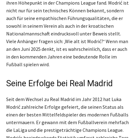
ihren Höhepunkt in der Champions League fand. Modrić ist
nicht nur für sein technisches Können bekannt, sondern
auch für seine empathischen Führungsqualitäten, die er
sowohl in seinem Verein als auch in der kroatischen
Nationalmannschaft eindrucksvoll unter Beweis stellt.
Viele Anhänger fragen sich: ‚Wie alt ist Modrić?‘ Wenn man
an den Juni 2025 denkt, ist es wahrscheinlich, dass er auch
in den kommenden Jahren eine bedeutende Rolle im
Fußball spielen wird.
Seine Erfolge bei Real Madrid
Seit dem Wechsel zu Real Madrid im Jahr 2012 hat Luka
Modrić zahlreiche Erfolge gefeiert, die seinen Status als
einen der besten Mittelfeldspieler des modernen Fußballs
untermauern. Er gewann mit dem Fußballverein mehrfach
die LaLiga und die prestigeträchtige Champions League.
Modrićs beeindruckende Statistik umfasst zahlreiche Tore