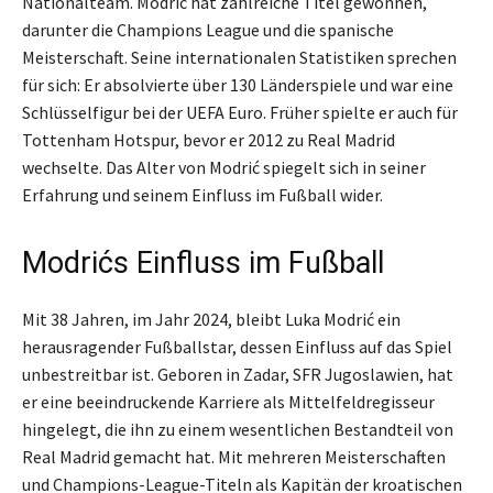
Nationalteam. Modrić hat zahlreiche Titel gewonnen,
darunter die Champions League und die spanische
Meisterschaft. Seine internationalen Statistiken sprechen
für sich: Er absolvierte über 130 Länderspiele und war eine
Schlüsselfigur bei der UEFA Euro. Früher spielte er auch für
Tottenham Hotspur, bevor er 2012 zu Real Madrid
wechselte. Das Alter von Modrić spiegelt sich in seiner
Erfahrung und seinem Einfluss im Fußball wider.
Modrićs Einfluss im Fußball
Mit 38 Jahren, im Jahr 2024, bleibt Luka Modrić ein
herausragender Fußballstar, dessen Einfluss auf das Spiel
unbestreitbar ist. Geboren in Zadar, SFR Jugoslawien, hat
er eine beeindruckende Karriere als Mittelfeldregisseur
hingelegt, die ihn zu einem wesentlichen Bestandteil von
Real Madrid gemacht hat. Mit mehreren Meisterschaften
und Champions-League-Titeln als Kapitän der kroatischen