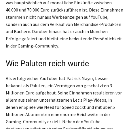
was hauptsächlich auf monatliche Einkünfte zwischen
40.000 und 70.000 Euro zurückzuführen ist. Diese Einnahmen
stammen nicht nur aus Werbeanzeigen auf YouTube,
sondern auch aus dem Verkauf von Merchandise-Produkten
und Büchern. Darüber hinaus hat er auch in München
Erfolge gefeiert und bleibt eine bedeutende Persönlichkeit
in der Gaming-Community.
Wie Paluten reich wurde
Als erfolgreicher YouTuber hat Patrick Mayer, besser
bekannt als Paluten, ein Vermögen von geschätzten 3
Millionen Euro aufgebaut. Seine Einnahmen resultieren vor
allem aus seinen unterhaltsamen Let’s Play-Videos, in
denen er Spiele wie Need for Speed zockt und mit über 5
Millionen Abonnenten eine enorme Reichweite in der
Gaming-Community erzielt. Neben den YouTube-
Verdiensten trägt auch seine Buchveröffentlichung zur