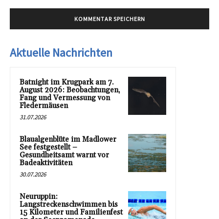
Aktuelle Nachrichten
Batnight im Krugpark am 7.
August 2026: Beobachtungen,
Fang und Vermessung von
Fledermäusen
31.07.2026
Blaualgenblüte im Madlower
See festgestellt –
Gesundheitsamt warnt vor
Badeaktivitäten
30.07.2026
Neuruppin:
Langstreckenschwimmen bis
15 Kilometer und Familienfest