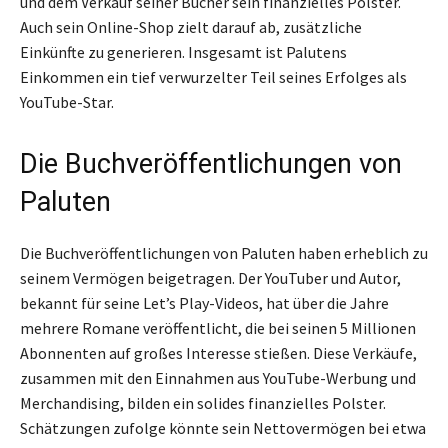
und dem Verkauf seiner Bücher sein finanzielles Polster.
Auch sein Online-Shop zielt darauf ab, zusätzliche
Einkünfte zu generieren. Insgesamt ist Palutens
Einkommen ein tief verwurzelter Teil seines Erfolges als
YouTube-Star.
Die Buchveröffentlichungen von
Paluten
Die Buchveröffentlichungen von Paluten haben erheblich zu
seinem Vermögen beigetragen. Der YouTuber und Autor,
bekannt für seine Let’s Play-Videos, hat über die Jahre
mehrere Romane veröffentlicht, die bei seinen 5 Millionen
Abonnenten auf großes Interesse stießen. Diese Verkäufe,
zusammen mit den Einnahmen aus YouTube-Werbung und
Merchandising, bilden ein solides finanzielles Polster.
Schätzungen zufolge könnte sein Nettovermögen bei etwa