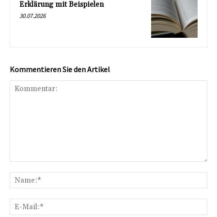
Erklärung mit Beispielen
30.07.2026
Kommentieren Sie den Artikel
Kommentar:
Na
E-
Mai