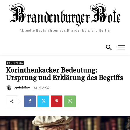
Aktuelle Nachrichten aus Brandenburg und Berlin
PANORAMA
Korinthenkacker Bedeutung:
Ursprung und Erklärung des Begriffs
14.07.2026
redaktion