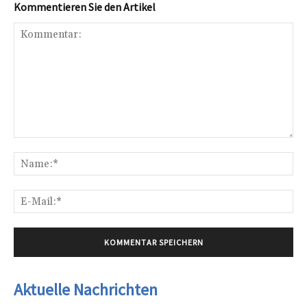
Kommentieren Sie den Artikel
Kommentar:
Na
E-
Mai
Aktuelle Nachrichten