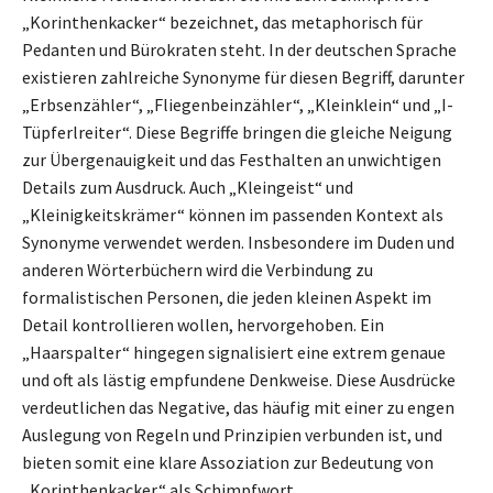
„Korinthenkacker“ bezeichnet, das metaphorisch für
Pedanten und Bürokraten steht. In der deutschen Sprache
existieren zahlreiche Synonyme für diesen Begriff, darunter
„Erbsenzähler“, „Fliegenbeinzähler“, „Kleinklein“ und „I-
Tüpferlreiter“. Diese Begriffe bringen die gleiche Neigung
zur Übergenauigkeit und das Festhalten an unwichtigen
Details zum Ausdruck. Auch „Kleingeist“ und
„Kleinigkeitskrämer“ können im passenden Kontext als
Synonyme verwendet werden. Insbesondere im Duden und
anderen Wörterbüchern wird die Verbindung zu
formalistischen Personen, die jeden kleinen Aspekt im
Detail kontrollieren wollen, hervorgehoben. Ein
„Haarspalter“ hingegen signalisiert eine extrem genaue
und oft als lästig empfundene Denkweise. Diese Ausdrücke
verdeutlichen das Negative, das häufig mit einer zu engen
Auslegung von Regeln und Prinzipien verbunden ist, und
bieten somit eine klare Assoziation zur Bedeutung von
„Korinthenkacker“ als Schimpfwort.