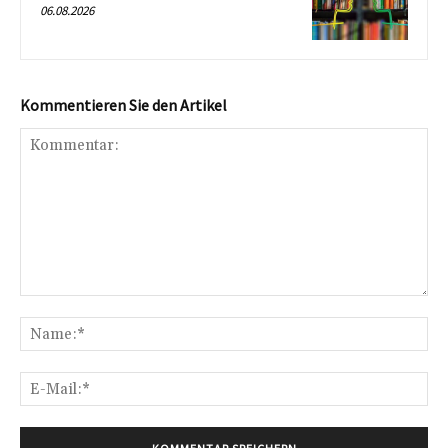
06.08.2026
Kommentieren Sie den Artikel
Kommentar:
Na
E-
Mai