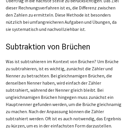
Übertrag in die nächste Stelle zu berücksichtigen. Das Ziel
dieser Rechnungsverfahren ist es, die Differenz zwischen
den Zahlen zu ermitteln. Diese Methode ist besonders
nützlich bei umfangreicheren Aufgaben und Übungen, da
sie systematisch und nachvollziehbar ist.
Subtraktion von Brüchen
Was ist subtrahieren im Kontext von Brüchen? Um Brüche
zu subtrahieren, ist es wichtig, zunächst die Zähler und
Nenner zu betrachten. Bei gleichnamigen Brüchen, die
denselben Nenner haben, wird einfach der Zähler
subtrahiert, während der Nenner gleich bleibt. Bei
ungleichnamigen Brüchen hingegen muss zunächst ein
Hauptnenner gefunden werden, um die Brüche gleichnamig
zu machen. Nach der Anpassung können die Zähler
subtrahiert werden. Oft ist es auch notwendig, das Ergebnis
zu kürzen, um es in der einfachsten Form darzustellen.