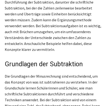
Durchführung der Subtraktion, darunter die schriftliche
Subtraktion, bei der die Zahlen zeilenweise bearbeitet
werden und Überträge sowie Einheiten berücksichtigt
werden müssen. Zudem kann die Ergänzungsmethode
verwendet werden. Bei Subtraktionsaufgaben ist es wichtig,
auch mit Brüchen umzugehen, um ein umfassenderes
Verständnis der Unterschiede zwischen den Zahlen zu
entwickeln. Anschauliche Beispiele helfen dabei, diese
Konzepte klarer zu vermitteln.
Grundlagen der Subtraktion
Die Grundlagen der Minusrechnung sind entscheidend, um
das Konzept von was ist subtrahieren zu verstehen. In der
Grundschule lernen Schülerinnen und Schüler, wie man
schriftliche Subtraktionen durchführt und verschiedene
Techniken anwendet. Bei der Subtraktion wird von einem
Minuend eine Zahl, der Subtrahend, abgezogen. Dabei kann