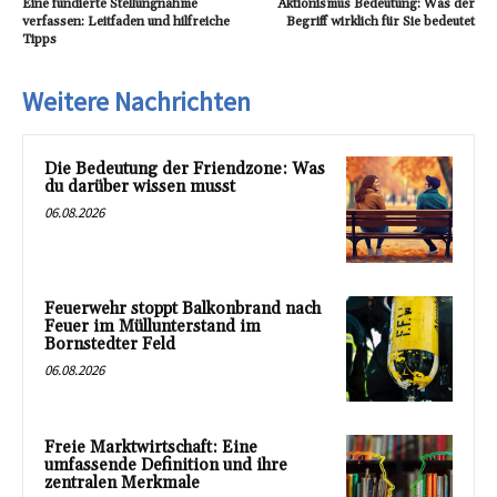
Eine fundierte Stellungnahme
Aktionismus Bedeutung: Was der
verfassen: Leitfaden und hilfreiche
Begriff wirklich für Sie bedeutet
Tipps
Weitere Nachrichten
Die Bedeutung der Friendzone: Was
du darüber wissen musst
06.08.2026
Feuerwehr stoppt Balkonbrand nach
Feuer im Müllunterstand im
Bornstedter Feld
06.08.2026
Freie Marktwirtschaft: Eine
umfassende Definition und ihre
zentralen Merkmale