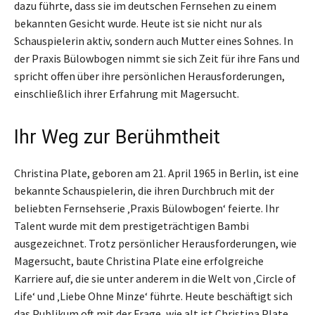
dazu führte, dass sie im deutschen Fernsehen zu einem
bekannten Gesicht wurde. Heute ist sie nicht nur als
Schauspielerin aktiv, sondern auch Mutter eines Sohnes. In
der Praxis Bülowbogen nimmt sie sich Zeit für ihre Fans und
spricht offen über ihre persönlichen Herausforderungen,
einschließlich ihrer Erfahrung mit Magersucht.
Ihr Weg zur Berühmtheit
Christina Plate, geboren am 21. April 1965 in Berlin, ist eine
bekannte Schauspielerin, die ihren Durchbruch mit der
beliebten Fernsehserie ‚Praxis Bülowbogen‘ feierte. Ihr
Talent wurde mit dem prestigeträchtigen Bambi
ausgezeichnet. Trotz persönlicher Herausforderungen, wie
Magersucht, baute Christina Plate eine erfolgreiche
Karriere auf, die sie unter anderem in die Welt von ‚Circle of
Life‘ und ‚Liebe Ohne Minze‘ führte. Heute beschäftigt sich
das Publikum oft mit der Frage, wie alt ist Christina Plate,