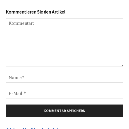
Kommentieren Sie den Artikel
Kommentar:
Na
E-
Mai