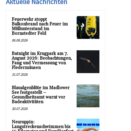
Aktuelle Nachrichten
Feuerwehr stoppt
Balkonbrand nach Feuer im
Müllunterstand im
Bornstedter Feld
06.08.2026
Batnight im Krugpark am 7.
August 2026: Beobachtungen,
Fang und Vermessung von
Fledermäusen
31.07.2026
Blaualgenblüte im Madlower
See festgestellt –
Gesundheitsamt warnt vor
Badeaktivitäten
30.07.2026
Neuruppin:
Langstreckenschwimmen bis