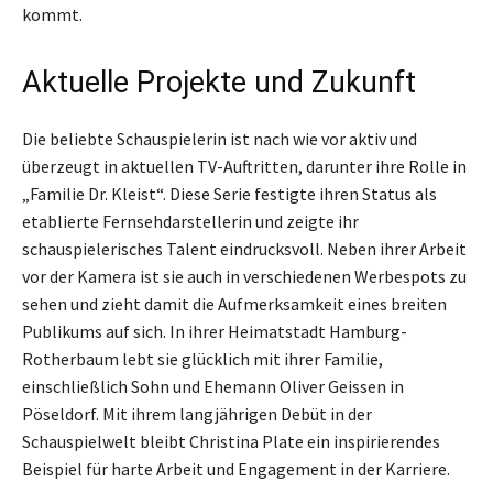
kommt.
Aktuelle Projekte und Zukunft
Die beliebte Schauspielerin ist nach wie vor aktiv und
überzeugt in aktuellen TV-Auftritten, darunter ihre Rolle in
„Familie Dr. Kleist“. Diese Serie festigte ihren Status als
etablierte Fernsehdarstellerin und zeigte ihr
schauspielerisches Talent eindrucksvoll. Neben ihrer Arbeit
vor der Kamera ist sie auch in verschiedenen Werbespots zu
sehen und zieht damit die Aufmerksamkeit eines breiten
Publikums auf sich. In ihrer Heimatstadt Hamburg-
Rotherbaum lebt sie glücklich mit ihrer Familie,
einschließlich Sohn und Ehemann Oliver Geissen in
Pöseldorf. Mit ihrem langjährigen Debüt in der
Schauspielwelt bleibt Christina Plate ein inspirierendes
Beispiel für harte Arbeit und Engagement in der Karriere.